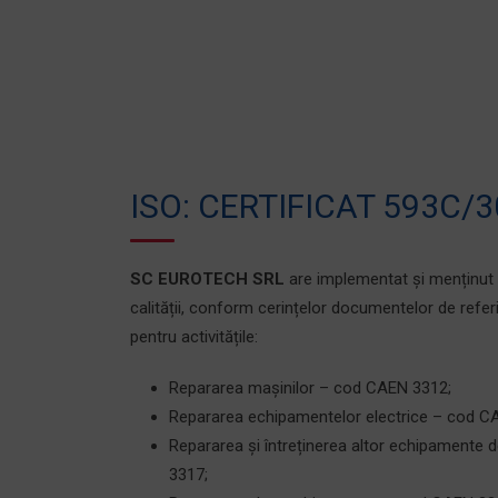
ISO: CERTIFICAT 593C/3
SC EUROTECH SRL
are implementat și menținut
calității, conform cerințelor documentelor de refe
pentru activitățile:
Repararea mașinilor – cod CAEN 3312;
Repararea echipamentelor electrice – cod C
Repararea și întreținerea altor echipamente 
3317;