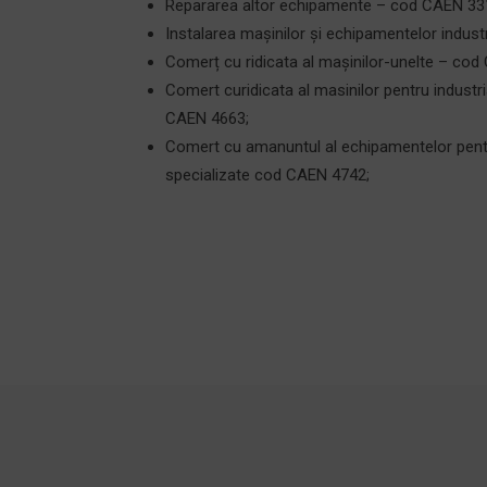
Repararea altor echipamente – cod CAEN 33
Instalarea mașinilor și echipamentelor indus
Comerț cu ridicata al mașinilor-unelte – cod
Comert curidicata al masinilor pentru industri
CAEN 4663;
Comert cu amanuntul al echipamentelor pent
specializate cod CAEN 4742;