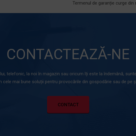
Termenul de garanție curge din m
CONTACTEAZĂ-NE
lui, telefonic, la noi în magazin sau oricum îți este la îndemână, sunt
m cele mai bune soluții pentru provocările din gospodărie sau de pe șa
CONTACT