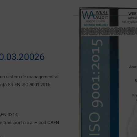
0.03.20026
 un sistem de management al
rință SR EN ISO 9001:2015
AEN 3314;
de transport n.c.a. – cod CAEN