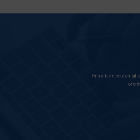
Prin intermediul email-u
oferi