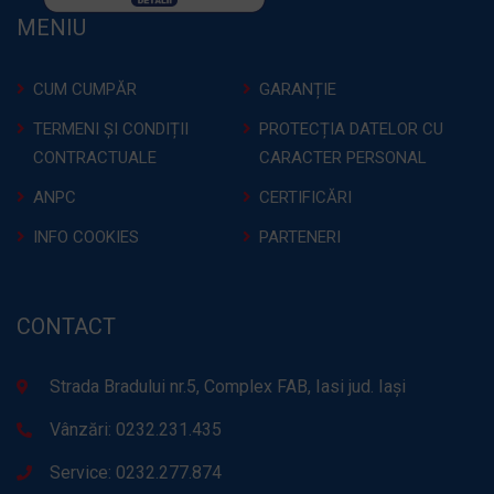
MENIU
CUM CUMPĂR
GARANȚIE
TERMENI ȘI CONDIȚII
PROTECȚIA DATELOR CU
CONTRACTUALE
CARACTER PERSONAL
ANPC
CERTIFICĂRI
INFO COOKIES
PARTENERI
CONTACT
Strada Bradului nr.5, Complex FAB, Iasi jud. Iași
Vânzări: 0232.231.435
Service: 0232.277.874