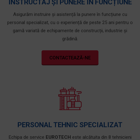
INSTRUCTAJ ȘI PUNERE ÎN FUNCȚIUNE
Asigurăm instruire și asistență la punere în funcțiune cu
personal specializat, cu o experiență de peste 25 ani pentru o
gamă variată de echipamente de construcții, industrie și
grădină.
CONTACTEAZĂ-NE
PERSONAL TEHNIC SPECIALIZAT
Echipa de service
EUROTECH
este alcătuita din 8 tehnicieni