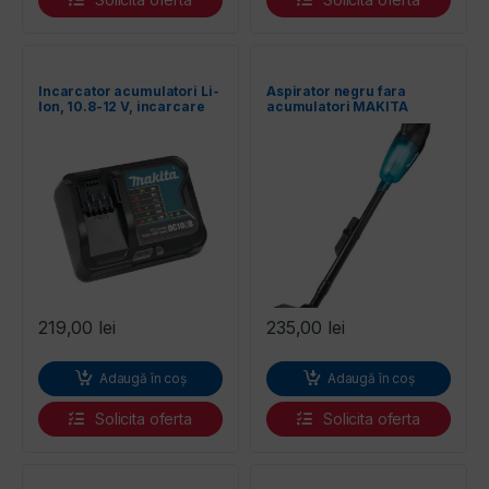
Incarcator acumulatori Li-
Aspirator negru fara
Ion, 10.8-12 V, incarcare
acumulatori MAKITA
rapida MAKITA
DCL180ZB
219,00
lei
235,00
lei
Adaugă în coș
Adaugă în coș
Solicita oferta
Solicita oferta