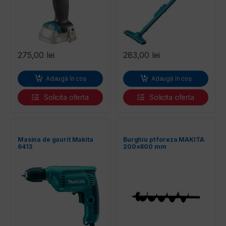
275,00
lei
283,00
lei
Adaugă în coș
Adaugă în coș
Solicita oferta
Solicita oferta
Masina de gaurit Makita
Burghiu pt foreza MAKITA
6413
200×800 mm