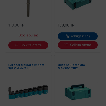
113,00
lei
139,00
lei
Adaugă în coș
Solicita oferta
Solicita oferta
Set chei tubulare impact
Cutie scule Makita
3/8 Makita 9 buc
MAKPAC TIP2