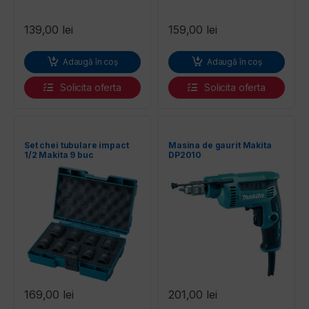
139,00
lei
159,00
lei
Adaugă în coș
Adaugă în coș
Solicita oferta
Solicita oferta
Set chei tubulare impact
Masina de gaurit Makita
1/2 Makita 9 buc
DP2010
169,00
lei
201,00
lei