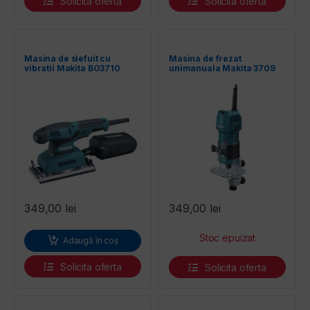
Solicita oferta
Solicita oferta
Masina de slefuit cu
Masina de frezat
vibratii Makita BO3710
unimanuala Makita 3709
349,00
lei
349,00
lei
Adaugă în coș
Solicita oferta
Solicita oferta