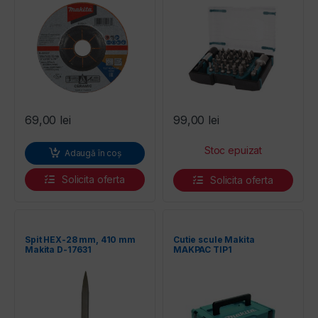
69,00
lei
99,00
lei
Adaugă în coș
Solicita oferta
Solicita oferta
Spit HEX-28 mm, 410 mm
Cutie scule Makita
Makita D-17631
MAKPAC TIP1