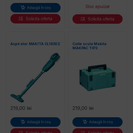
Adaugă în coș
Solicita oferta
Solicita oferta
Aspirator MAKITA CL183DZ
Cutie scule Makita
MAKPAC TIP3
219,00
lei
219,00
lei
Adaugă în coș
Adaugă în coș
Solicita oferta
Solicita oferta