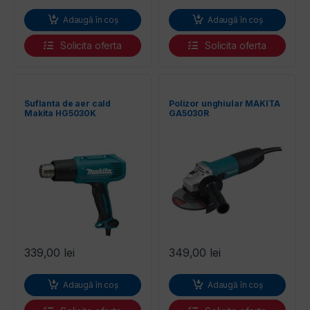
Adaugă în coș
Adaugă în coș
Solicita oferta
Solicita oferta
Suflanta de aer cald
Polizor unghiular MAKITA
Makita HG5030K
GA5030R
339,00
lei
349,00
lei
Adaugă în coș
Adaugă în coș