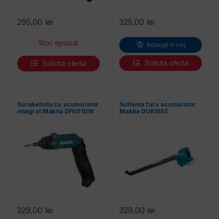
295,00
lei
325,00
lei
Adaugă în coș
Solicita oferta
Solicita oferta
Surubelnita cu acumulator
Suflanta fara acumulator
integrat Makita DF001DW
Makita DUB185Z
329,00
lei
329,00
lei