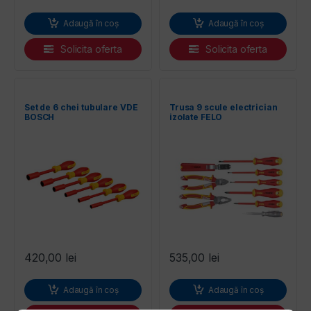
Adaugă în coș
Adaugă în coș
Solicita oferta
Solicita oferta
Set de 6 chei tubulare VDE
Trusa 9 scule electrician
BOSCH
izolate FELO
420,00
lei
535,00
lei
Adaugă în coș
Adaugă în coș