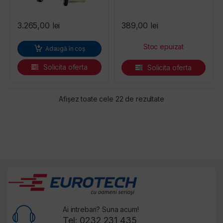
3.265,00
lei
389,00
lei
Adaugă în coș
Solicita oferta
Solicita oferta
Sortat după preț: 
Afișez toate cele 22 de rezultate
Ai intrebari? Suna acum!
Tel: 0232 231 435