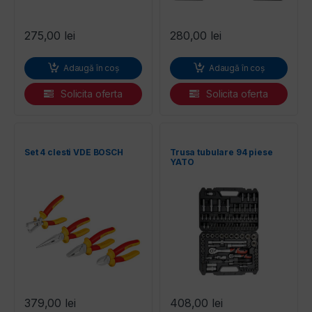
275,00
lei
280,00
lei
Adaugă în coș
Adaugă în coș
Solicita oferta
Solicita oferta
Set 4 clesti VDE BOSCH
Trusa tubulare 94 piese
YATO
379,00
lei
408,00
lei