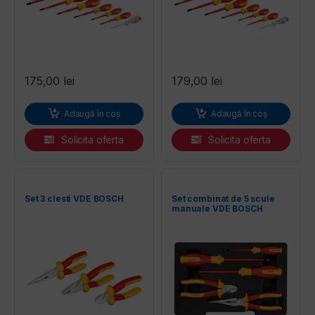
175,00
lei
179,00
lei
Adaugă în coș
Adaugă în coș
Solicita oferta
Solicita oferta
Set 3 clesti VDE BOSCH
Set combinat de 5 scule
manuale VDE BOSCH