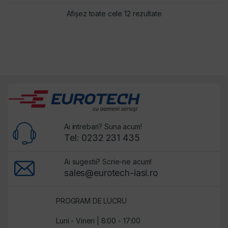
Sortat după preț: de
Afișez toate cele 12 rezultate
Ai intrebari? Suna acum!
Tel: 0232 231 435
Ai sugestii? Scrie-ne acum!
sales@eurotech-iasi.ro
PROGRAM DE LUCRU
Luni - Vineri | 8:00 - 17:00