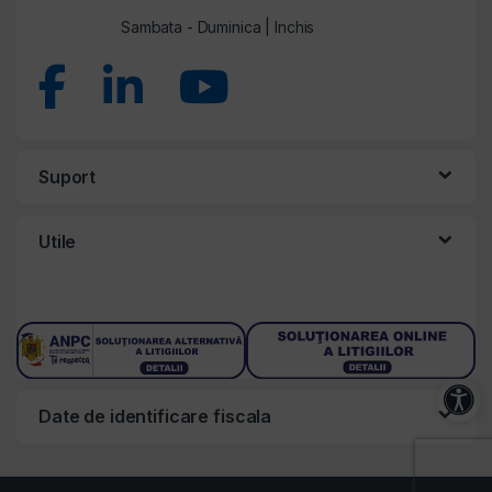
Sambata - Duminica | Inchis
Suport
Utile
Acces
Date de identificare fiscala