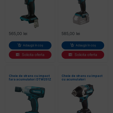
565,00
lei
585,00
lei
Adaugă în coș
Adaugă în coș
Solicita oferta
Solicita oferta
Cheie de strans cu impact
Cheie de strans cu impact
fara acumulatori DTW251Z
cu acumulatori
MAKITA
DTW701RTJ MAKITA