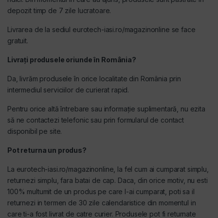
depozit timp de 7 zile lucratoare.
Livrarea de la sediul eurotech-iasi.ro/magazinonline se face
gratuit.
Livrați produsele oriunde în România?
Da, livrăm produsele în orice localitate din România prin
intermediul serviciilor de curierat rapid.
Pentru orice altă întrebare sau informație suplimentară, nu ezita
să ne contactezi telefonic sau prin formularul de contact
disponibil pe site.
Pot returna un produs?
La eurotech-iasi.ro/magazinonline, la fel cum ai cumparat simplu,
returnezi simplu, fara batai de cap. Daca, din orice motiv, nu esti
100% multumit de un produs pe care l-ai cumparat, poti sa il
returnezi in termen de 30 zile calendaristice din momentul in
care ti-a fost livrat de catre curier. Produsele pot fi returnate