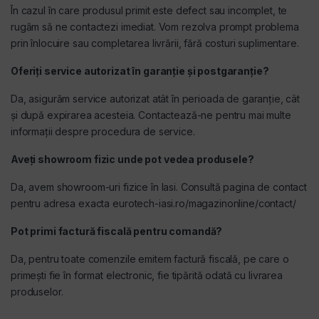
În cazul în care produsul primit este defect sau incomplet, te
rugăm să ne contactezi imediat. Vom rezolva prompt problema
prin înlocuire sau completarea livrării, fără costuri suplimentare.
Oferiți service autorizat în garanție și postgaranție?
Da, asigurăm service autorizat atât în perioada de garanție, cât
și după expirarea acesteia. Contactează-ne pentru mai multe
informații despre procedura de service.
Aveți showroom fizic unde pot vedea produsele?
Da, avem showroom-uri fizice în Iasi. Consultă pagina de contact
pentru adresa exacta
eurotech-iasi.ro/magazinonline/contact/
Pot primi factură fiscală pentru comandă?
Da, pentru toate comenzile emitem factură fiscală, pe care o
primești fie în format electronic, fie tipărită odată cu livrarea
produselor.