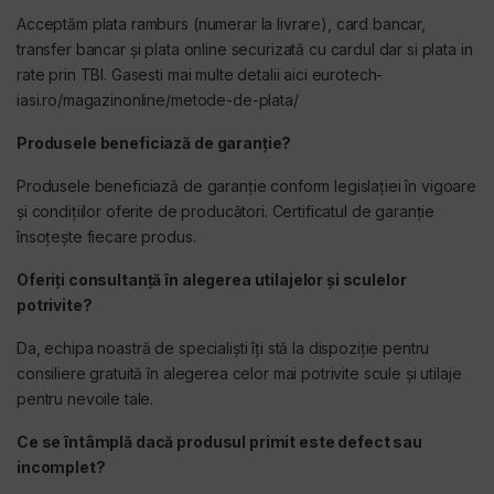
Acceptăm plata ramburs (numerar la livrare), card bancar,
transfer bancar și plata online securizată cu cardul dar si plata in
rate prin TBI. Gasesti mai multe detalii aici
eurotech-
iasi.ro/magazinonline/metode-de-plata/
Produsele beneficiază de garanție?
Produsele beneficiază de garanție conform legislației în vigoare
și condițiilor oferite de producători. Certificatul de garanție
însoțește fiecare produs.
Oferiți consultanță în alegerea utilajelor și sculelor
potrivite?
Da, echipa noastră de specialiști îți stă la dispoziție pentru
consiliere gratuită în alegerea celor mai potrivite scule și utilaje
pentru nevoile tale.
Ce se întâmplă dacă produsul primit este defect sau
incomplet?