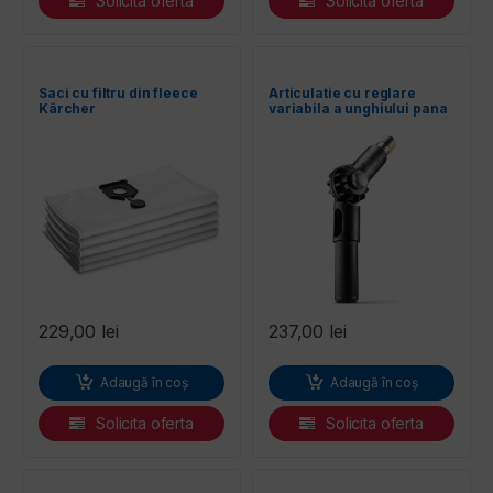
Solicita oferta
Solicita oferta
Saci cu filtru din fleece
Articulatie cu reglare
Kärcher
variabila a unghiului pana
la 180° Karcher
229,00
lei
237,00
lei
Adaugă în coș
Adaugă în coș
Solicita oferta
Solicita oferta