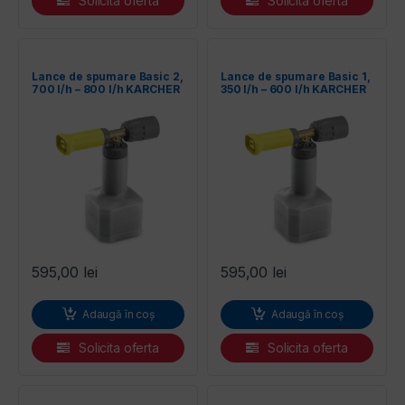
Solicita oferta
Solicita oferta
Lance de spumare Basic 2,
Lance de spumare Basic 1,
700 l/h – 800 l/h KARCHER
350 l/h – 600 l/h KARCHER
4.112-054.0
4.112-053.0
595,00
lei
595,00
lei
Adaugă în coș
Adaugă în coș
Solicita oferta
Solicita oferta