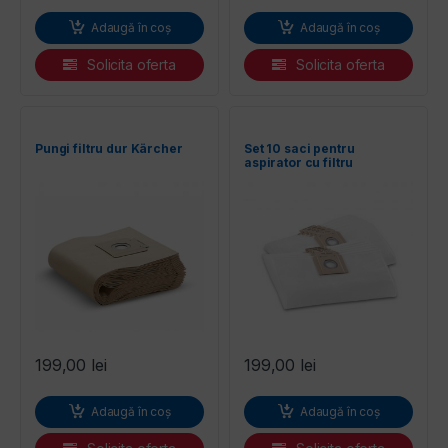
Adaugă în coș
Adaugă în coș
Solicita oferta
Solicita oferta
Pungi filtru dur Kärcher
Set 10 saci pentru
aspirator cu filtru
membrana Karcher 6.904-
315.0
199,00
lei
199,00
lei
Adaugă în coș
Adaugă în coș