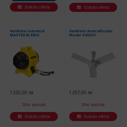
Solicita oferta
Solicita oferta
Ventilator industrial
Ventilator destratificator
MASTER BL4800
Master E36202
1.222,00
lei
1.257,00
lei
Solicita oferta
Solicita oferta