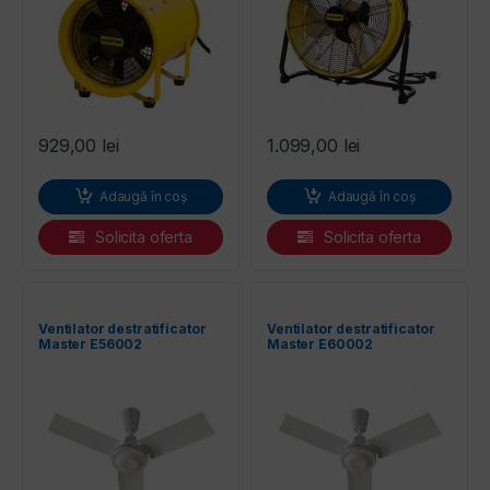
929,00
lei
1.099,00
lei
Adaugă în coș
Adaugă în coș
Solicita oferta
Solicita oferta
Ventilator destratificator
Ventilator destratificator
Master E56002
Master E60002