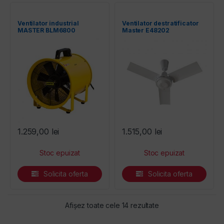
Ventilator industrial
Ventilator destratificator
MASTER BLM6800
Master E48202
1.259,00
lei
1.515,00
lei
Solicita oferta
Solicita oferta
Sortat după preț: de
Afișez toate cele 14 rezultate