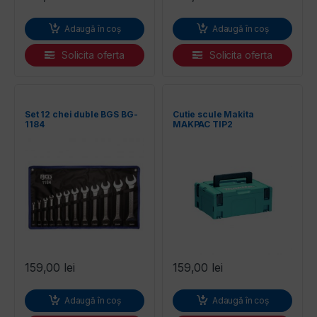
Adaugă în coș
Adaugă în coș
Solicita oferta
Solicita oferta
Set 12 chei duble BGS BG-
Cutie scule Makita
1184
MAKPAC TIP2
159,00
lei
159,00
lei
Adaugă în coș
Adaugă în coș