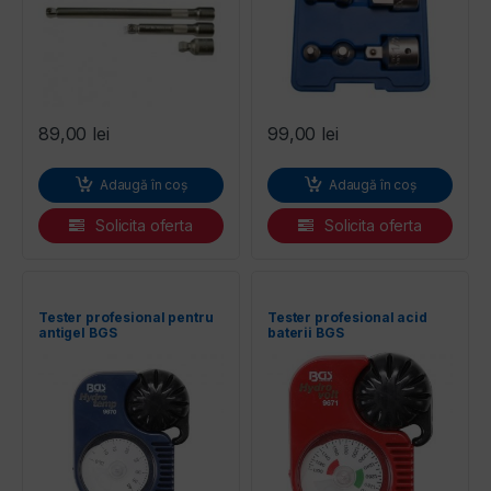
89,00
lei
99,00
lei
Adaugă în coș
Adaugă în coș
Solicita oferta
Solicita oferta
Tester profesional pentru
Tester profesional acid
antigel BGS
baterii BGS