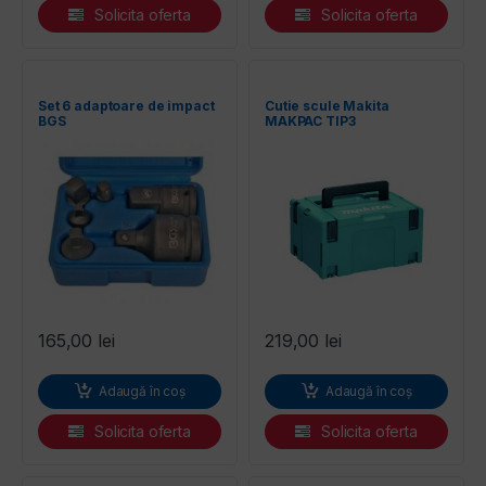
Solicita oferta
Solicita oferta
Set 6 adaptoare de impact
Cutie scule Makita
BGS
MAKPAC TIP3
165,00
lei
219,00
lei
Adaugă în coș
Adaugă în coș
Solicita oferta
Solicita oferta