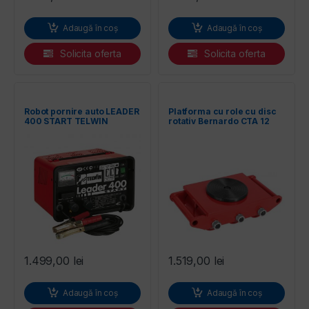
Adaugă în coș
Adaugă în coș
Solicita oferta
Solicita oferta
Robot pornire auto LEADER
Platforma cu role cu disc
400 START TELWIN
rotativ Bernardo CTA 12
1.499,00
lei
1.519,00
lei
Adaugă în coș
Adaugă în coș