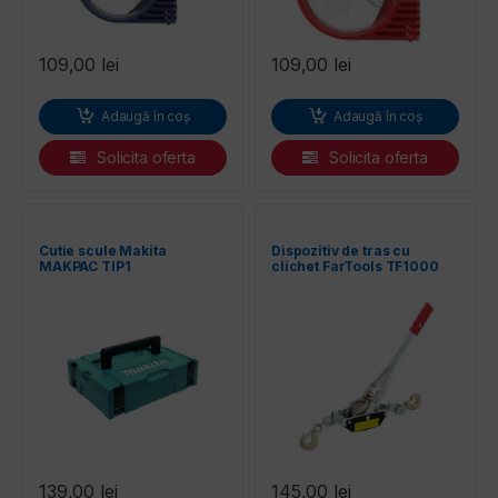
109,00
lei
109,00
lei
Adaugă în coș
Adaugă în coș
Solicita oferta
Solicita oferta
Cutie scule Makita
Dispozitiv de tras cu
MAKPAC TIP1
clichet FarTools TF1000
139,00
lei
145,00
lei