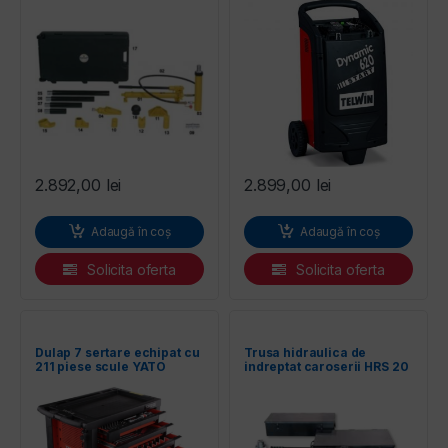
2.892,00
lei
2.899,00
lei
Adaugă în coș
Adaugă în coș
Solicita oferta
Solicita oferta
Dulap 7 sertare echipat cu
Trusa hidraulica de
211 piese scule YATO
indreptat caroserii HRS 20
tone RODCRAFT