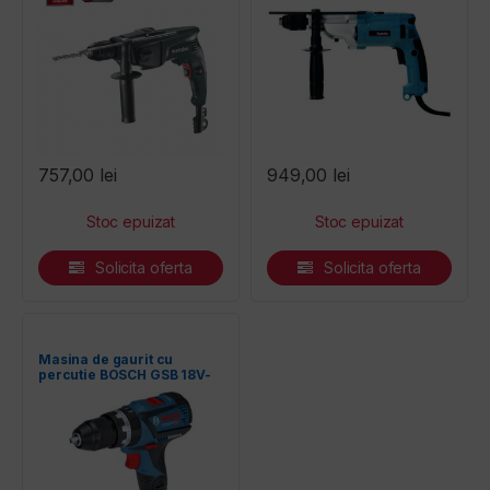
757,00
lei
949,00
lei
Solicita oferta
Solicita oferta
Masina de gaurit cu
percutie BOSCH GSB 18V-
60 C Brushless