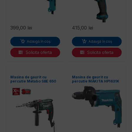
399,00
lei
415,00
lei
Adaugă în coș
Adaugă în coș
Solicita oferta
Solicita oferta
Masina de gaurit cu
Masina de gaurit cu
percutie Metabo SBE 650
percutie MAKITA HP1631K