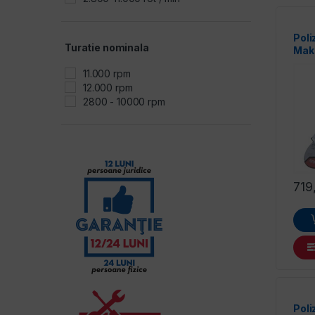
Poli
Turatie nominala
Mak
11.000 rpm
12.000 rpm
2800 - 10000 rpm
719
Poli