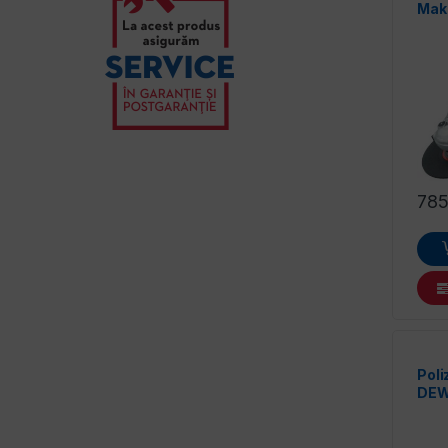
Mak
78
Poli
DEW