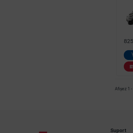
82
Afișez 1 
Suport