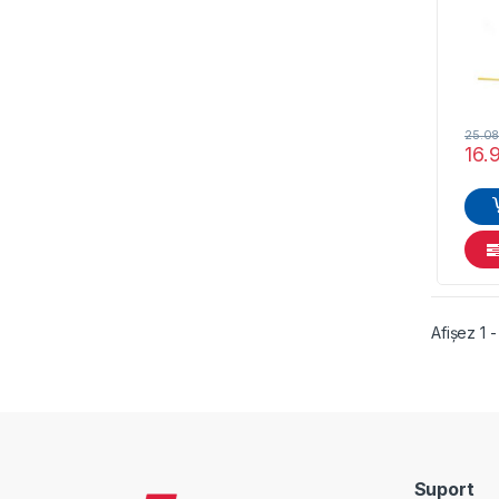
25.0
16.
Afișez 1 
Suport