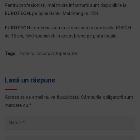
Pentru profesionisti, mai multe informatii sunt disponibile la
EUROTECH
, pe Splai Bahlui Mal Stang nr. 25B.
EUROTECH
comercializeaza si serviseaza produsele BOSCH
de 15 ani, fiind specialisti in acest brand pe piata locala.
Tags:
bosch
,
ciocan
,
rotopercutor
Lasă un răspuns
Adresa ta de email nu va fi publicată.
Câmpurile obligatorii sunt
marcate cu
*