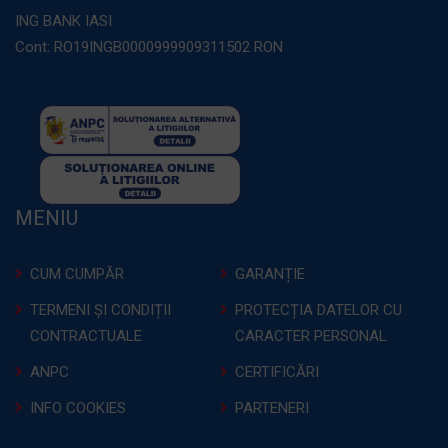
ING BANK IASI
Cont: RO19INGB0000999909311502 RON
MENIU
CUM CUMPĂR
GARANȚIE
TERMENI ȘI CONDIȚII
PROTECȚIA DATELOR CU
CONTRACTUALE
CARACTER PERSONAL
ANPC
CERTIFICĂRI
INFO COOKIES
PARTENERI