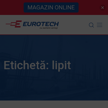
MAGAZIN ONLINE
Skip
to
content
Etichetă:
lipit