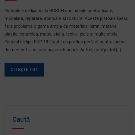
Pistoalele de lipit de la BOSCH sunt ideale pentru fixare,
modelare, reparare, etansare si rostuire. Aceste pistoale lipesc
fara problema o gama ampla de materiale: lemn, material
plastic, ceramica, metal, sticla, textile, piele si multe altele.
Pistolul de lipit PKP 18 E este un produs perfect pentru lucrari
de mesterit si de amenajari interioare. Astfel, noul pistol […]
CITEȘTE TOT
Caută