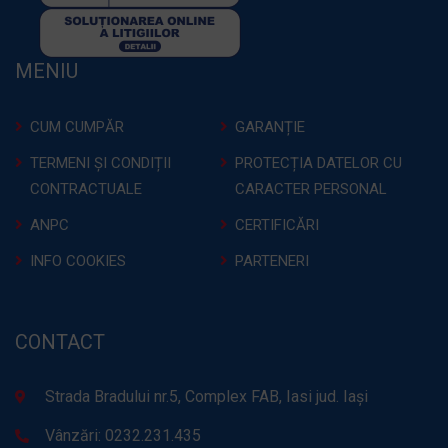
MENIU
CUM CUMPĂR
GARANȚIE
TERMENI ȘI CONDIȚII
PROTECȚIA DATELOR CU
CONTRACTUALE
CARACTER PERSONAL
ANPC
CERTIFICĂRI
INFO COOKIES
PARTENERI
CONTACT
Strada Bradului nr.5, Complex FAB, Iasi jud. Iași
Vânzări: 0232.231.435