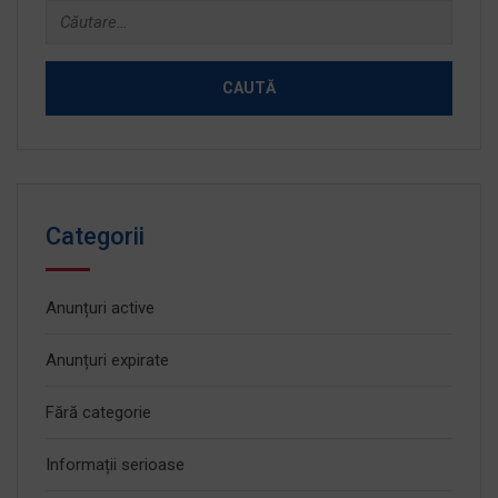
Caută
după:
Categorii
Anunțuri active
Anunțuri expirate
Fără categorie
Informații serioase