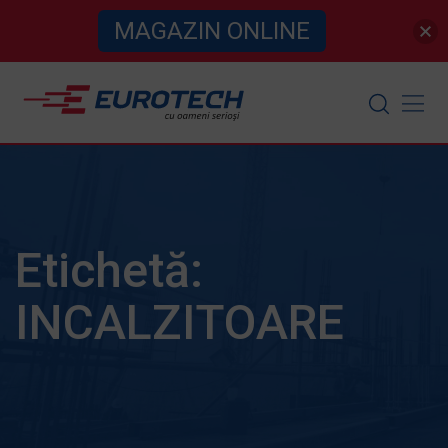
MAGAZIN ONLINE
Skip
to
content
Etichetă:
INCALZITOARE