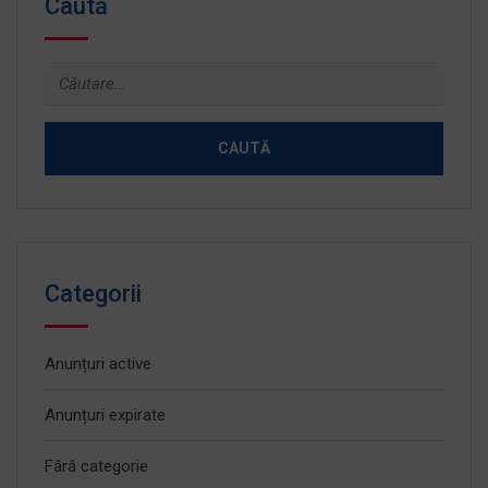
Caută
Caută
după:
Categorii
Anunțuri active
Anunțuri expirate
Fără categorie