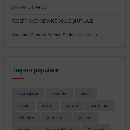
OPERATOR DEPOZIT
RECEPȚIONER SERVICE SCULE ȘI UTILAJE
Angajăm Manager Service Scule și Utilaje Iași
Tag-uri populare
acumulator
aspirator
bosch
ciocan
crengi
curata
curatenie
deltaplus
demolator
deseuri