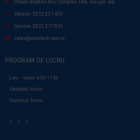
Strada Bradului nr.5, Complex FAB, Iasi jud. Iași
Vânzări: 0232.231.435
Service: 0232.277.874
sales@eurotech-iasi.ro
PROGRAM DE LUCRU
Luni – Vineri:
8.00-17.00
Sâmbătă:
Închis
Duminică:
Închis