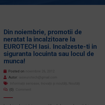
Din noiembrie, promotii de
neratat la incalzitoare la
EUROTECH Iasi. Incalzeste-ti in
siguranta locuinta sau locul de
munca!
Posted on
noiembrie 26, 2012
Autor:
iasieurotech@gmail.com
Informații serioase
,
Inovații și noutăți
,
Noutăți
(0)
Comment