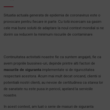
Situatia actuala generata de epidemia de coronavirus este o
provocare pentru fiecare in parte. Cu totii incercam sa gasim
cele mai bune solutii de adaptare la noul context mondial si ne
dorim sa reducem la minimum riscurile de contaminare.
Continuitatea activitatii noastre fie ca suntem angajati, fie ca
avem propriile bussines-uri, depinde printre alti factori de
masurile de siguranta
implementate si de rigurozitatea
respectarii acestora. Acum mai mult decat oricand, clientii si
potentialii nostri clienti, au nevoie de certitudinea ca starea lor
de sanatate nu este pusa in pericol, apeland la serviciile
noastre.
In acest context, am luat o serie de masuri de siguranta