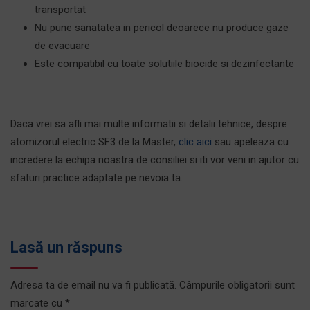
transportat
Nu pune sanatatea in pericol deoarece nu produce gaze
de evacuare
Este compatibil cu toate solutiile biocide si dezinfectante
Daca vrei sa afli mai multe informatii si detalii tehnice, despre
atomizorul electric SF3 de la Master,
clic aici
sau apeleaza cu
incredere la echipa noastra de consiliei si iti vor veni in ajutor cu
sfaturi practice adaptate pe nevoia ta.
Lasă un răspuns
Adresa ta de email nu va fi publicată.
Câmpurile obligatorii sunt
marcate cu
*