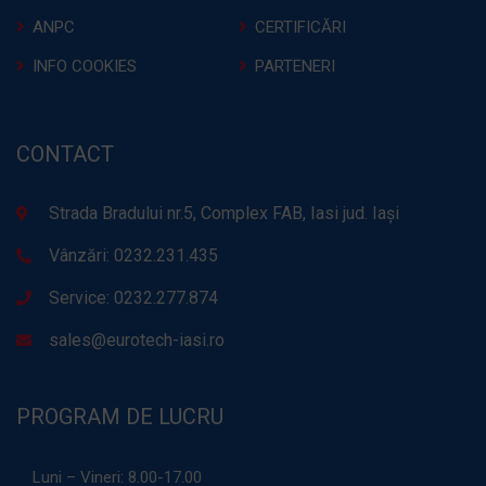
ANPC
CERTIFICĂRI
INFO COOKIES
PARTENERI
CONTACT
Strada Bradului nr.5, Complex FAB, Iasi jud. Iași
Vânzări: 0232.231.435
Service: 0232.277.874
sales@eurotech-iasi.ro
PROGRAM DE LUCRU
Luni – Vineri:
8.00-17.00