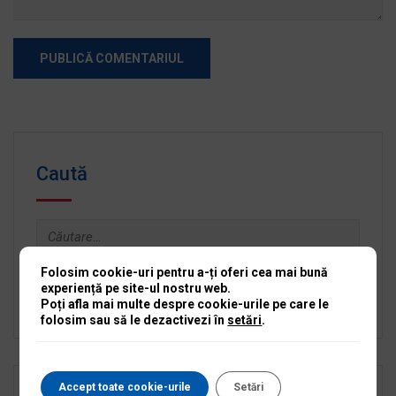
Caută
Caută
după:
Folosim cookie-uri pentru a-ți oferi cea mai bună
experiență pe site-ul nostru web.
Poți afla mai multe despre cookie-urile pe care le
folosim sau să le dezactivezi în
setări
.
Accept toate cookie-urile
Setări