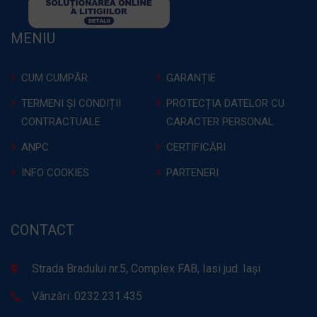
MENIU
CUM CUMPĂR
GARANȚIE
TERMENI ȘI CONDIȚII
PROTECȚIA DATELOR CU
CONTRACTUALE
CARACTER PERSONAL
ANPC
CERTIFICĂRI
INFO COOKIES
PARTENERI
CONTACT
Strada Bradului nr.5, Complex FAB, Iasi jud. Iași
Vânzări: 0232.231.435