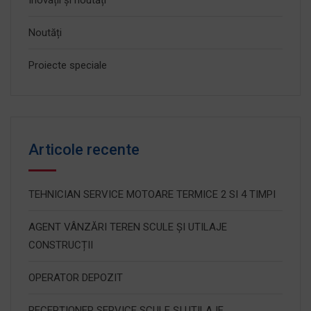
Inovații și noutăți
Noutăți
Proiecte speciale
Articole recente
TEHNICIAN SERVICE MOTOARE TERMICE 2 SI 4 TIMPI
AGENT VÂNZĂRI TEREN SCULE ȘI UTILAJE
CONSTRUCȚII
OPERATOR DEPOZIT
RECEPȚIONER SERVICE SCULE ȘI UTILAJE