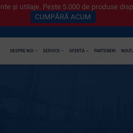
te și utilaje. Peste 5.000 de produse disp
CUMPĂRĂ ACUM
DESPRE NOI
SERVICII
OFERTĂ
PARTENERI
NOUT
n