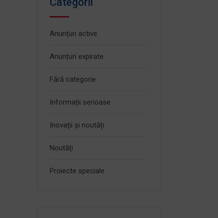
Categorii
Anunțuri active
Anunțuri expirate
Fără categorie
Informații serioase
Inovații și noutăți
Noutăți
Proiecte speciale