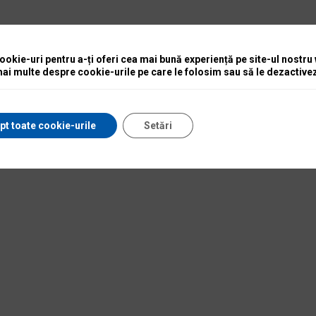
okie-uri pentru a-ți oferi cea mai bună experiență pe site-ul nostru
mai multe despre cookie-urile pe care le folosim sau să le dezactivez
pt toate cookie-urile
Setări