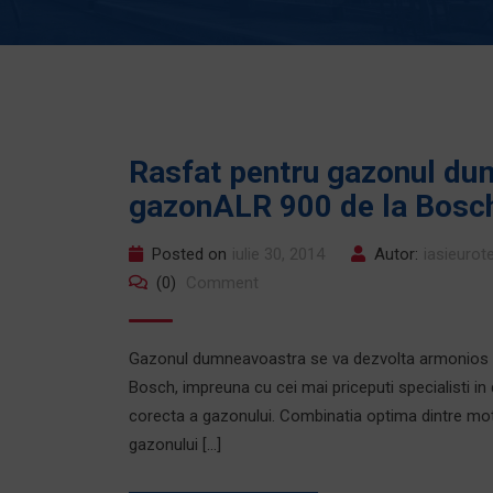
Rasfat pentru gazonul du
gazonALR 900 de la Bosc
Posted on
iulie 30, 2014
Autor:
iasieuro
(0)
Comment
Gazonul dumneavoastra se va dezvolta armonios nu
Bosch, impreuna cu cei mai priceputi specialisti in 
corecta a gazonului. Combinatia optima dintre mot
gazonului […]