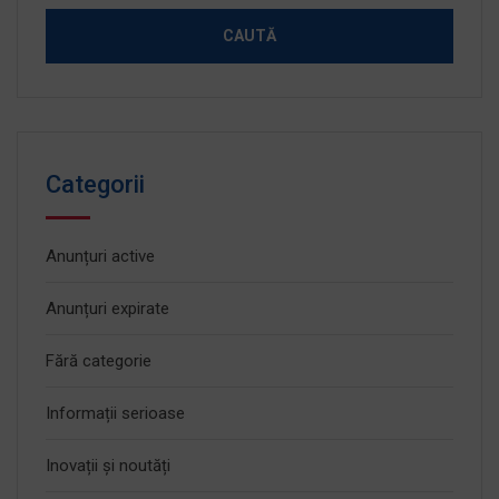
Categorii
Anunțuri active
Anunțuri expirate
Fără categorie
Informații serioase
Inovații și noutăți