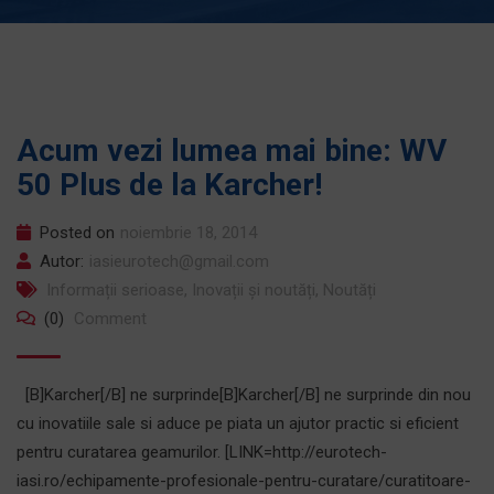
Acum vezi lumea mai bine: WV
50 Plus de la Karcher!
Posted on
noiembrie 18, 2014
Autor:
iasieurotech@gmail.com
Informații serioase
,
Inovații și noutăți
,
Noutăți
(0)
Comment
[B]Karcher[/B] ne surprinde[B]Karcher[/B] ne surprinde din nou
cu inovatiile sale si aduce pe piata un ajutor practic si eficient
pentru curatarea geamurilor. [LINK=http://eurotech-
iasi.ro/echipamente-profesionale-pentru-curatare/curatitoare-