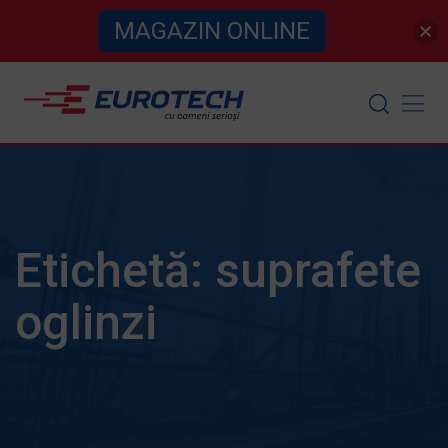
MAGAZIN ONLINE
Skip
to
content
Etichetă:
suprafete
oglinzi