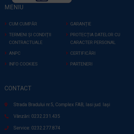
MENIU
CUM CUMPĂR
GARANȚIE
TERMENI ȘI CONDIȚII
PROTECȚIA DATELOR CU
CONTRACTUALE
CARACTER PERSONAL
ANPC
CERTIFICĂRI
INFO COOKIES
PARTENERI
CONTACT
Strada Bradului nr.5, Complex FAB, Iasi jud. Iași
Vânzări: 0232.231.435
Service: 0232.277.874