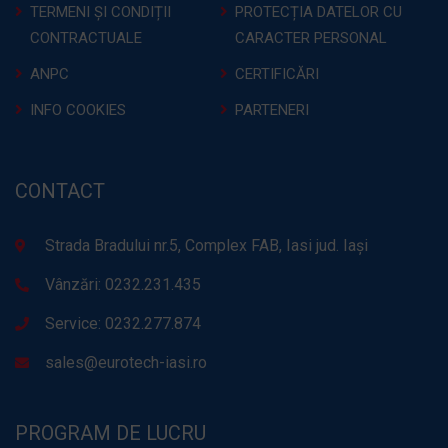
TERMENI ȘI CONDIȚII
PROTECȚIA DATELOR CU
CONTRACTUALE
CARACTER PERSONAL
ANPC
CERTIFICĂRI
INFO COOKIES
PARTENERI
CONTACT
Strada Bradului nr.5, Complex FAB, Iasi jud. Iași
Vânzări: 0232.231.435
Service: 0232.277.874
sales@eurotech-iasi.ro
PROGRAM DE LUCRU