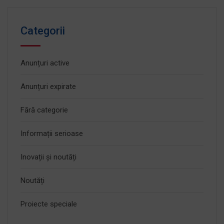
Categorii
Anunțuri active
Anunțuri expirate
Fără categorie
Informații serioase
Inovații și noutăți
Noutăți
Proiecte speciale