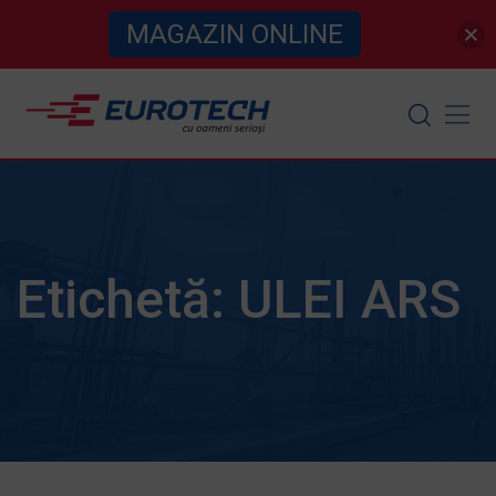
MAGAZIN ONLINE
Skip
to
content
Etichetă:
ULEI ARS