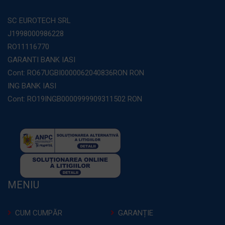
SC EUROTECH SRL
J1998000986228
RO11116770
GARANTI BANK IASI
Cont: RO67UGBI0000062040836RON RON
ING BANK IASI
Cont: RO19INGB0000999909311502 RON
MENIU
CUM CUMPĂR
GARANȚIE