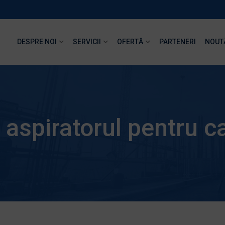
DESPRE NOI
SERVICII
OFERTĂ
PARTENERI
NOUT
i aspiratorul pentru c