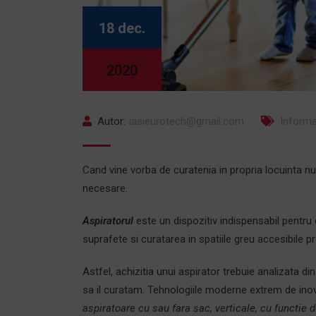
18 dec.
2020
Autor:
iasieurotech@gmail.com
Informa
Cand vine vorba de curatenia in propria locuinta 
necesare.
Aspiratorul
este un dispozitiv indispensabil pentru 
suprafete si curatarea in spatiile greu accesibile pr
Astfel, achizitia unui aspirator trebuie analizata d
sa il curatam. Tehnologiile moderne extrem de inova
aspiratoare cu sau fara sac, verticale, cu functie 