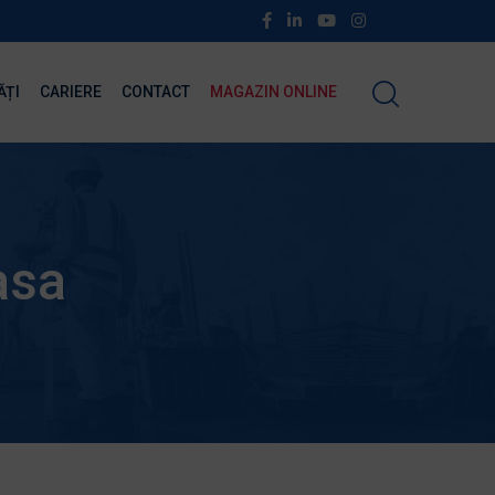
ĂȚI
CARIERE
CONTACT
MAGAZIN ONLINE
asa