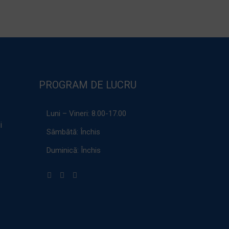
PROGRAM DE LUCRU
Luni – Vineri:
8.00-17.00
i
Sâmbătă:
Închis
Duminică:
Închis