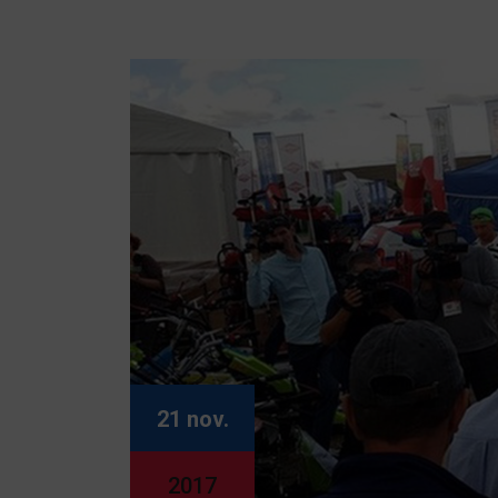
21 nov.
2017