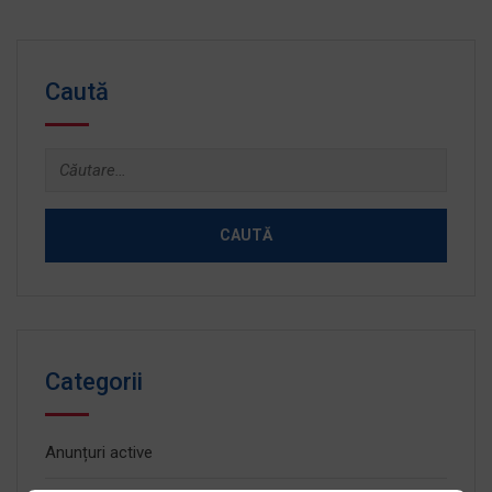
Caută
Caută
după:
Categorii
Anunțuri active