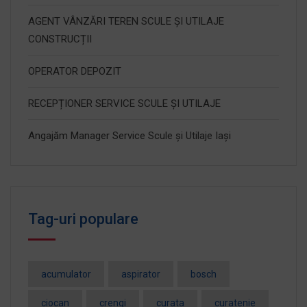
AGENT VÂNZĂRI TEREN SCULE ȘI UTILAJE
CONSTRUCȚII
OPERATOR DEPOZIT
RECEPȚIONER SERVICE SCULE ȘI UTILAJE
Angajăm Manager Service Scule și Utilaje Iași
Tag-uri populare
acumulator
aspirator
bosch
ciocan
crengi
curata
curatenie