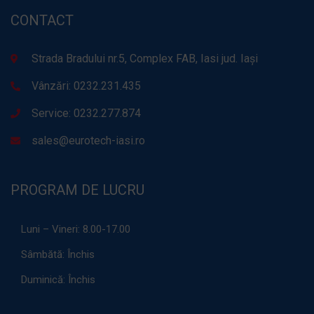
CONTACT
Strada Bradului nr.5, Complex FAB, Iasi jud. Iași
Vânzări: 0232.231.435
Service: 0232.277.874
sales@eurotech-iasi.ro
PROGRAM DE LUCRU
Luni – Vineri:
8.00-17.00
Sâmbătă:
Închis
Duminică:
Închis