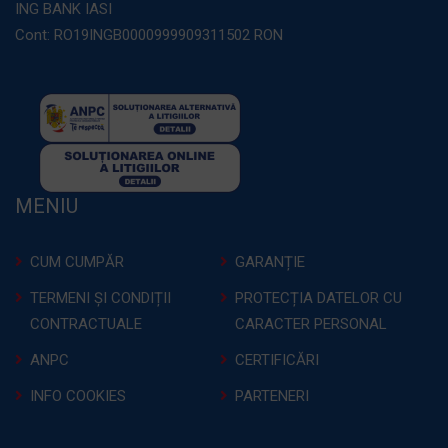
ING BANK IASI
Cont: RO19INGB0000999909311502 RON
MENIU
CUM CUMPĂR
GARANȚIE
TERMENI ȘI CONDIȚII
PROTECȚIA DATELOR CU
CONTRACTUALE
CARACTER PERSONAL
ANPC
CERTIFICĂRI
INFO COOKIES
PARTENERI