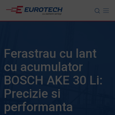
Skip
to
content
Ferastrau cu lant
cu acumulator
BOSCH AKE 30 Li:
Precizie si
performanta