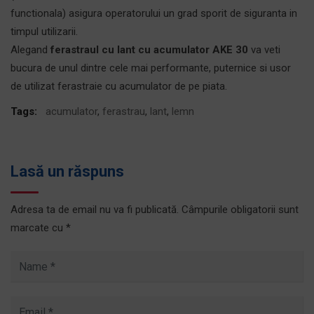
functionala) asigura operatorului un grad sporit de siguranta in
timpul utilizarii.
Alegand
ferastraul cu lant cu acumulator AKE 30
va veti
bucura de unul dintre cele mai performante, puternice si usor
de utilizat ferastraie cu acumulator de pe piata.
Tags:
acumulator
,
ferastrau
,
lant
,
lemn
Lasă un răspuns
Adresa ta de email nu va fi publicată.
Câmpurile obligatorii sunt
marcate cu
*