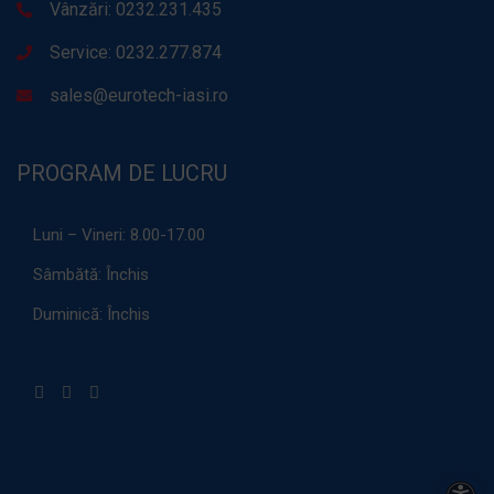
Vânzări: 0232.231.435
Service: 0232.277.874
sales@eurotech-iasi.ro
PROGRAM DE LUCRU
Luni – Vineri:
8.00-17.00
Sâmbătă:
Închis
Duminică:
Închis