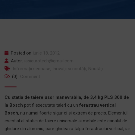
Posted on
iunie 18, 2012
Autor:
iasieurotech@gmail.com
Informații serioase
,
Inovații și noutăți
,
Noutăți
(0)
Comment
Cu statia de taiere usor manevrabila, de 3,4 kg PLS 300 de
la Bosch
pot fi executate taieri cu un
ferastrau vertical
Bosch
, nu numai foarte sigur ci si extrem de precis. Elementul
esential al statiei de taiere universale si mobile este canalul de
ghidare din aluminiu, care ghideaza talpa ferastraului vertical, iar