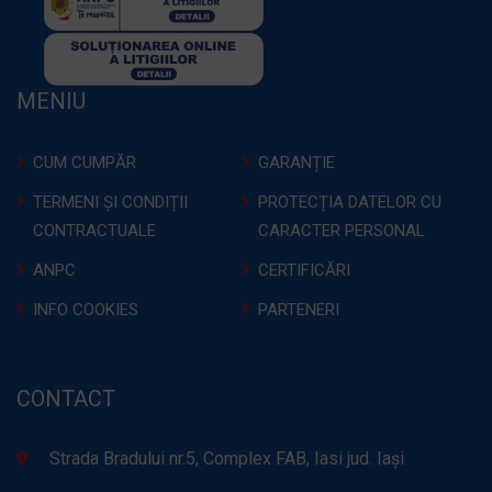
MENIU
CUM CUMPĂR
GARANȚIE
TERMENI ȘI CONDIȚII
PROTECȚIA DATELOR CU
CONTRACTUALE
CARACTER PERSONAL
ANPC
CERTIFICĂRI
INFO COOKIES
PARTENERI
CONTACT
Strada Bradului nr.5, Complex FAB, Iasi jud. Iași