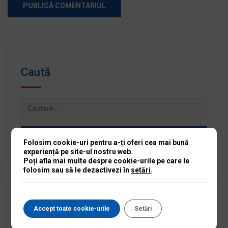
Caută
Caută
după:
Folosim cookie-uri pentru a-ți oferi cea mai bună
experiență pe site-ul nostru web.
Poți afla mai multe despre cookie-urile pe care le
folosim sau să le dezactivezi în
setări
.
Categorii
Accept toate cookie-urile
Setări