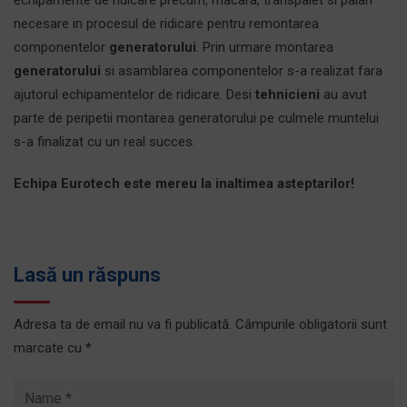
echipamente de ridicare precum, macara, transpalet si palan
necesare in procesul de ridicare pentru remontarea
componentelor
generatorului
. Prin urmare montarea
generatorului
si asamblarea componentelor s-a realizat fara
ajutorul echipamentelor de ridicare. Desi
tehnicieni
au avut
parte de peripetii montarea generatorului pe culmele muntelui
s-a finalizat cu un real succes.
Echipa Eurotech este mereu la inaltimea asteptarilor!
Lasă un răspuns
Adresa ta de email nu va fi publicată.
Câmpurile obligatorii sunt
marcate cu
*