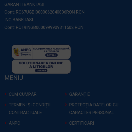
GARANTI BANK IASI
Cont: RO67UGBI0000062040836RON RON
ING BANK IASI
Cont: RO19INGB0000999909311502 RON
MENIU
CUM CUMPĂR
GARANȚIE
TERMENI ȘI CONDIȚII
PROTECȚIA DATELOR CU
CONTRACTUALE
CARACTER PERSONAL
ANPC
CERTIFICĂRI