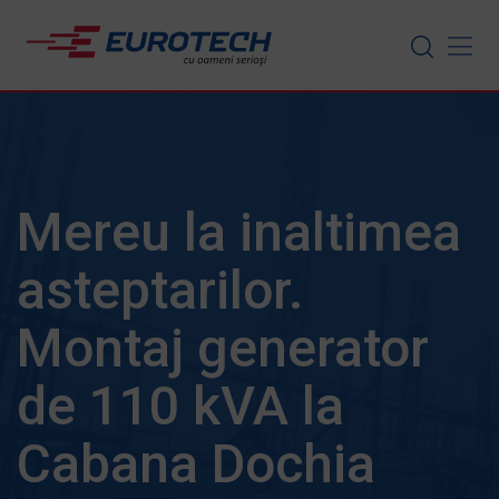
Skip
to
content
Mereu la inaltimea
asteptarilor.
Montaj generator
de 110 kVA la
Cabana Dochia