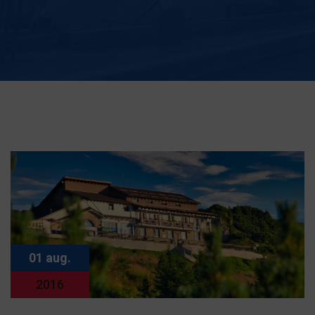
01 aug.
2016