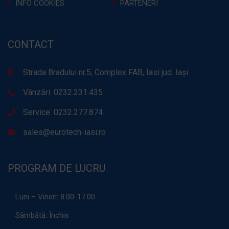
INFO COOKIES
PARTENERI
CONTACT
Strada Bradului nr.5, Complex FAB, Iasi jud. Iași
Vânzări: 0232.231.435
Service: 0232.277.874
sales@eurotech-iasi.ro
PROGRAM DE LUCRU
Luni – Vineri:
8.00-17.00
Sâmbătă:
Închis