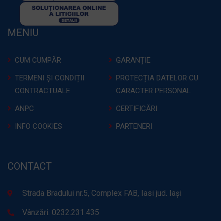
MENIU
CUM CUMPĂR
GARANȚIE
TERMENI ȘI CONDIȚII
PROTECȚIA DATELOR CU
CONTRACTUALE
CARACTER PERSONAL
ANPC
CERTIFICĂRI
INFO COOKIES
PARTENERI
CONTACT
Strada Bradului nr.5, Complex FAB, Iasi jud. Iași
Vânzări: 0232.231.435