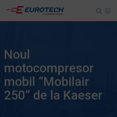
Skip
to
content
Noul
motocompresor
mobil “Mobilair
250” de la Kaeser