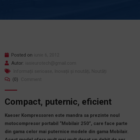
Posted on
iunie 6, 2012
Autor:
iasieurotech@gmail.com
Informații serioase
,
Inovații și noutăți
,
Noutăți
(0)
Comment
Compact, puternic, eficient
Kaeser Kompressoren este mandra sa prezinte noul
motocompresor portabil “Mobilair 250”, care face parte
din gama celor mai puternice modele din gama Mobilair.
Acest model ofera mult mai mult decat un debit de aer