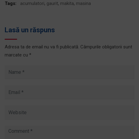
Tags:
acumulatori
,
gaurit
,
makita
,
masina
Lasă un răspuns
Adresa ta de email nu va fi publicată.
Câmpurile obligatorii sunt
marcate cu
*