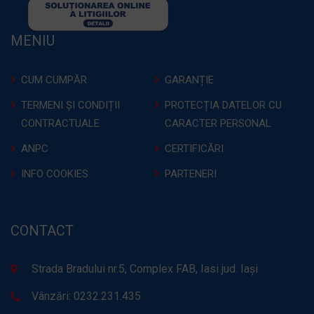
MENIU
CUM CUMPĂR
GARANȚIE
TERMENI ȘI CONDIȚII
PROTECȚIA DATELOR CU
CONTRACTUALE
CARACTER PERSONAL
ANPC
CERTIFICĂRI
INFO COOKIES
PARTENERI
CONTACT
Strada Bradului nr.5, Complex FAB, Iasi jud. Iași
Vânzări: 0232.231.435