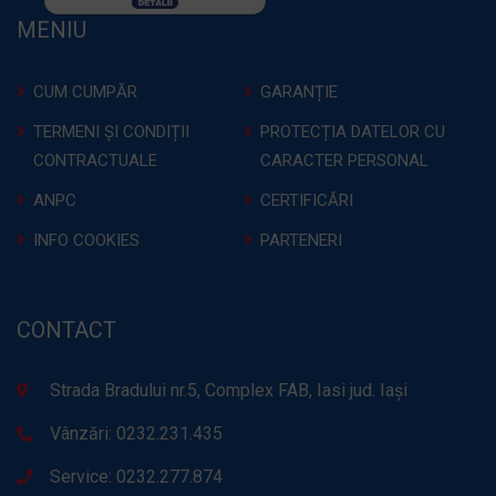
MENIU
CUM CUMPĂR
GARANȚIE
TERMENI ȘI CONDIȚII
PROTECȚIA DATELOR CU
CONTRACTUALE
CARACTER PERSONAL
ANPC
CERTIFICĂRI
INFO COOKIES
PARTENERI
CONTACT
Strada Bradului nr.5, Complex FAB, Iasi jud. Iași
Vânzări: 0232.231.435
Service: 0232.277.874