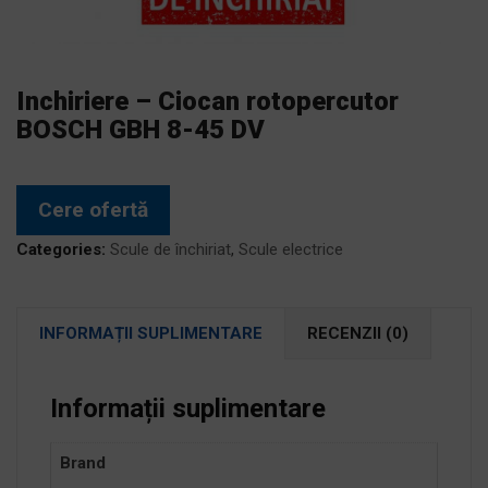
Inchiriere – Ciocan rotopercutor
BOSCH GBH 8-45 DV
Cere ofertă
Categories:
Scule de închiriat
,
Scule electrice
INFORMAȚII SUPLIMENTARE
RECENZII (0)
Informații suplimentare
Brand