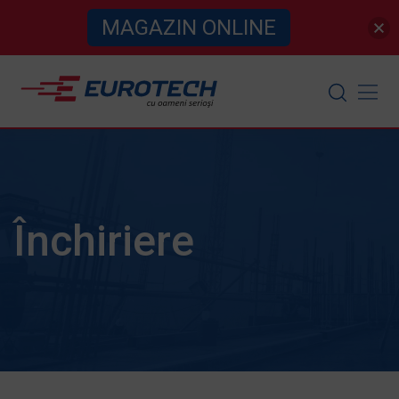
MAGAZIN ONLINE
Skip
to
content
Închiriere