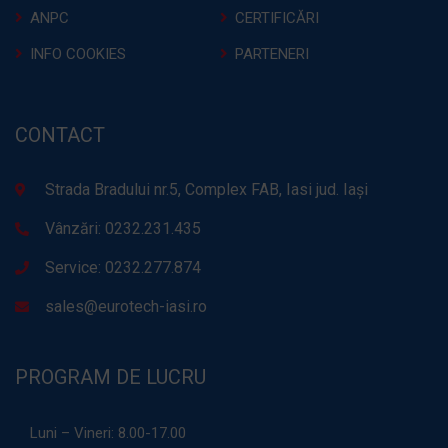
ANPC
CERTIFICĂRI
INFO COOKIES
PARTENERI
CONTACT
Strada Bradului nr.5, Complex FAB, Iasi jud. Iași
Vânzări: 0232.231.435
Service: 0232.277.874
sales@eurotech-iasi.ro
PROGRAM DE LUCRU
Luni – Vineri:
8.00-17.00