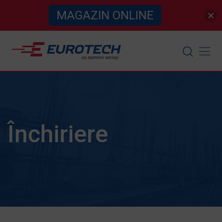
MAGAZIN ONLINE
Skip
to
content
Închiriere