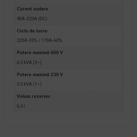
Curent sudare
40A-220A (DC)
Ciclu de lucru
220A-35% / 170A-60%
Putere maximă 400 V
6,5 kVA (3~)
Putere maximă 230 V
3,5 kVA (1~)
Volum rezervor
6,5 l