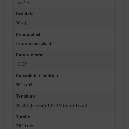
TEHNIK
Greutate
90 kg
Combustibil
Benzina fara plumb
Putere motor
13 CP
Capacitate cilindrica
389 cm3
Tensiune
4000 v (trifazat) + 230 V (monofazat)
Turatie
3.000 rpm