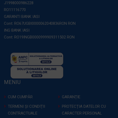
J1998000986228
RO11116770
GARANTI BANK IASI
Cont: RO67UGBI0000062040836RON RON
ING BANK IASI
Cont: RO19INGB0000999909311502 RON
MENIU
CUM CUMPĂR
GARANȚIE
TERMENI ȘI CONDIȚII
PROTECȚIA DATELOR CU
CONTRACTUALE
CARACTER PERSONAL