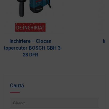
Inchiriere – Mai compactor
STAGER SG 88 LC
Caută
Caută
după: