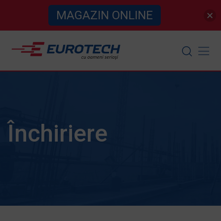
MAGAZIN ONLINE
Skip
to
content
Închiriere