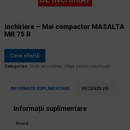
Inchiriere – Mai compactor MASALTA
MR 75 R
Cere ofertă
Categories:
Scule de închiriat
,
Utilaje pentru construcții
INFORMAȚII SUPLIMENTARE
RECENZII (0)
Informații suplimentare
Brand