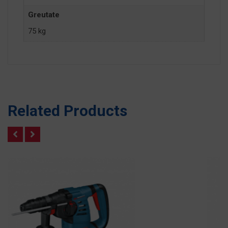
Greutate
75 kg
Related Products