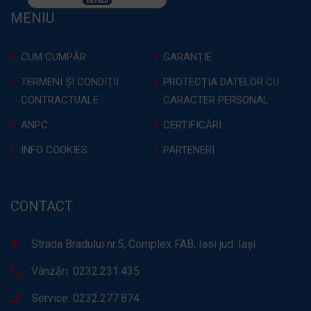
MENIU
CUM CUMPĂR
GARANȚIE
TERMENI ȘI CONDIȚII
PROTECȚIA DATELOR CU
CONTRACTUALE
CARACTER PERSONAL
ANPC
CERTIFICĂRI
INFO COOKIES
PARTENERI
CONTACT
Strada Bradului nr.5, Complex FAB, Iasi jud. Iași
Vânzări: 0232.231.435
Service: 0232.277.874