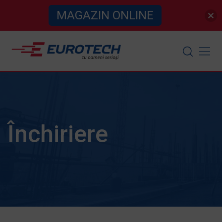
MAGAZIN ONLINE
Skip
to
content
Închiriere