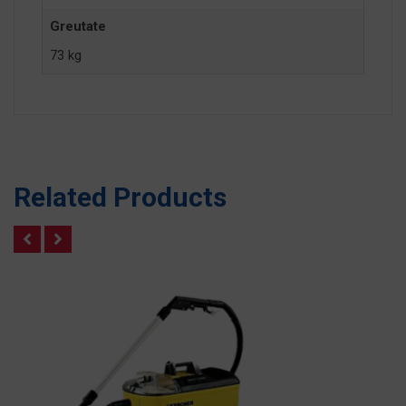
Greutate
73 kg
Related Products