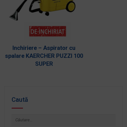
Inchiriere – Aparat de spalat
cu presiune KAERCHER HD
10/23 S PLUS
Caută
Caută
după: