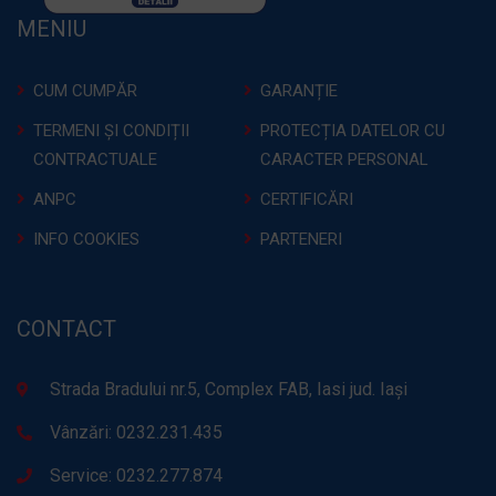
MENIU
CUM CUMPĂR
GARANȚIE
TERMENI ȘI CONDIȚII
PROTECȚIA DATELOR CU
CONTRACTUALE
CARACTER PERSONAL
ANPC
CERTIFICĂRI
INFO COOKIES
PARTENERI
CONTACT
Strada Bradului nr.5, Complex FAB, Iasi jud. Iași
Vânzări: 0232.231.435
Service: 0232.277.874