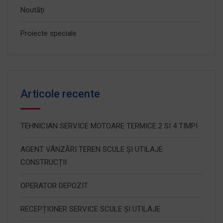
Noutăți
Proiecte speciale
Articole recente
TEHNICIAN SERVICE MOTOARE TERMICE 2 SI 4 TIMPI
AGENT VÂNZĂRI TEREN SCULE ȘI UTILAJE
CONSTRUCȚII
OPERATOR DEPOZIT
RECEPȚIONER SERVICE SCULE ȘI UTILAJE