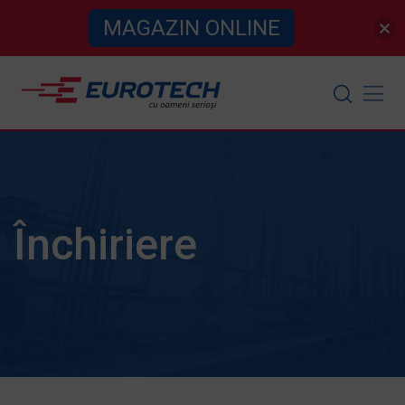
MAGAZIN ONLINE
Skip
to
content
Închiriere