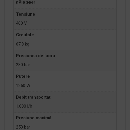
KÄRCHER
Tensiune
400 V
Greutate
67,8 kg
Presiunea de lucru
230 bar
Putere
1250 W
Debit transportat
1.000 l/h
Presiune maximă
253 bar