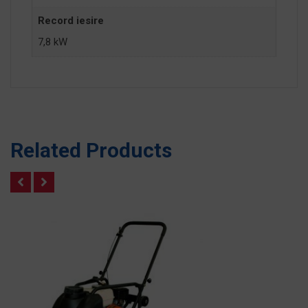
Record iesire
7,8 kW
Related Products