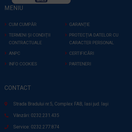
MENIU
CUM CUMPĂR
GARANȚIE
TERMENI ȘI CONDIȚII
PROTECȚIA DATELOR CU
CONTRACTUALE
CARACTER PERSONAL
ANPC
CERTIFICĂRI
INFO COOKIES
PARTENERI
CONTACT
Strada Bradului nr.5, Complex FAB, Iasi jud. Iași
Vânzări: 0232.231.435
Service: 0232.277.874