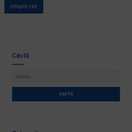
CITEȘTE TOT
Caută
Caută
după: