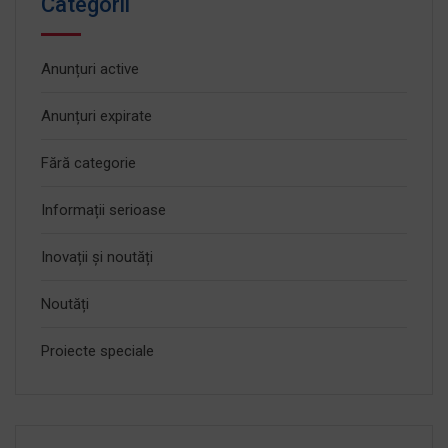
Categorii
Anunțuri active
Anunțuri expirate
Fără categorie
Informații serioase
Inovații și noutăți
Noutăți
Proiecte speciale