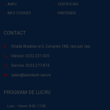
ANPC
CERTIFICĂRI
INFO COOKIES
PARTENERI
CONTACT
Strada Bradului nr.5, Complex FAB, Iasi jud. Iași
Vânzări: 0232.231.435
Service: 0232.277.874
sales@eurotech-iasi.ro
PROGRAM DE LUCRU
Luni – Vineri:
8.00-17.00