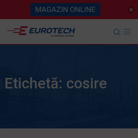
MAGAZIN ONLINE
Skip
to
content
Etichetă:
cosire