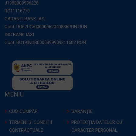
J1998000986228
RO11116770
GARANTI BANK IASI
Cont: RO67UGBI0000062040836RON RON
ING BANK IASI
Cont: RO19INGB0000999909311502 RON
MENIU
CUM CUMPĂR
GARANȚIE
TERMENI ȘI CONDIȚII
PROTECȚIA DATELOR CU
CONTRACTUALE
CARACTER PERSONAL