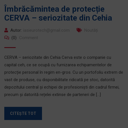
Îmbrăcămintea de protecție
CERVA – seriozitate din Cehia
Autor:
iasieurotech@gmail.com
Noutăți
(0)
Comment
CERVA – seriozitate din Cehia Cerva este o companie cu
capital ceh, ce se ocupă cu furnizarea echipamentelor de
protecție personal în regim en-gros. Cu un portofoliu extrem de
vast de produse, cu disponibilitate ridicată pe stoc, datorită
depozitului central și echipei de profesioniști din cadrul firmei,
precum și datorită rețelei extinse de parteneri de […]
CITEȘTE TOT