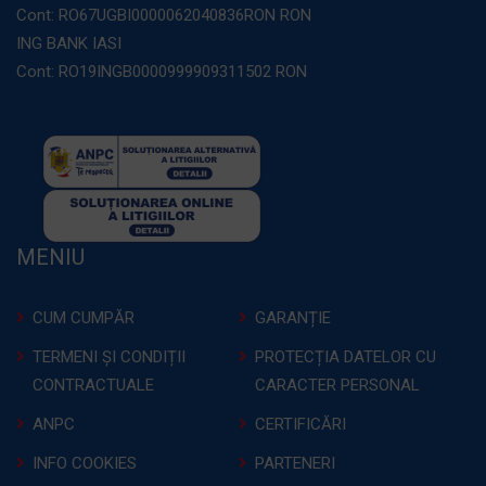
Cont: RO67UGBI0000062040836RON RON
ING BANK IASI
Cont: RO19INGB0000999909311502 RON
MENIU
CUM CUMPĂR
GARANȚIE
TERMENI ȘI CONDIȚII
PROTECȚIA DATELOR CU
CONTRACTUALE
CARACTER PERSONAL
ANPC
CERTIFICĂRI
INFO COOKIES
PARTENERI