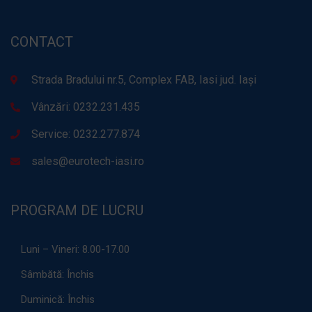
CONTACT
Strada Bradului nr.5, Complex FAB, Iasi jud. Iași
Vânzări: 0232.231.435
Service: 0232.277.874
sales@eurotech-iasi.ro
PROGRAM DE LUCRU
Luni – Vineri:
8.00-17.00
Sâmbătă:
Închis
Duminică:
Închis