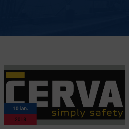
10 ian.
2018