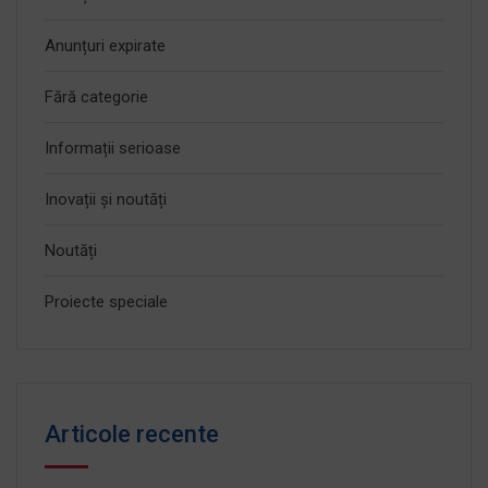
Anunțuri expirate
Fără categorie
Informații serioase
Inovații și noutăți
Noutăți
Proiecte speciale
Articole recente