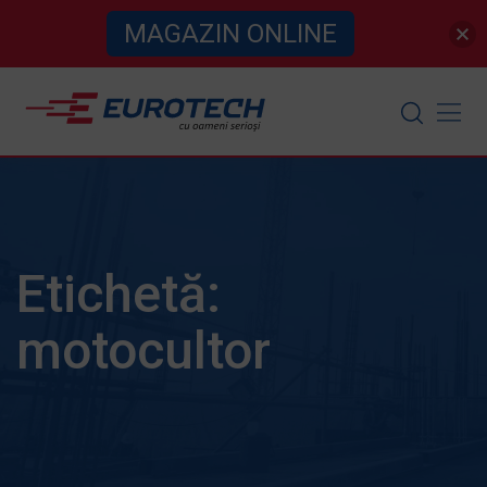
MAGAZIN ONLINE
Skip
to
content
Etichetă:
motocultor