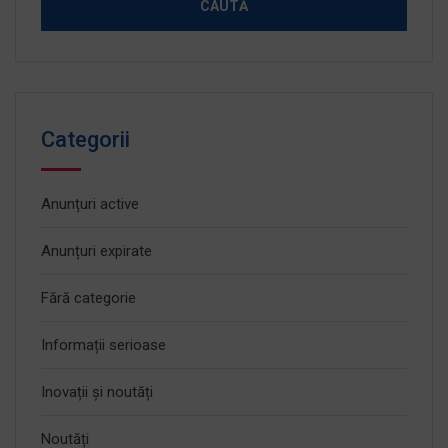
Categorii
Anunțuri active
Anunțuri expirate
Fără categorie
Informații serioase
Inovații și noutăți
Noutăți