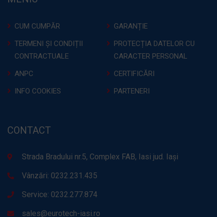
CUM CUMPĂR
GARANȚIE
TERMENI ȘI CONDIȚII
PROTECȚIA DATELOR CU
CONTRACTUALE
CARACTER PERSONAL
ANPC
CERTIFICĂRI
INFO COOKIES
PARTENERI
CONTACT
Strada Bradului nr.5, Complex FAB, Iasi jud. Iași
Vânzări: 0232.231.435
Service: 0232.277.874
sales@eurotech-iasi.ro