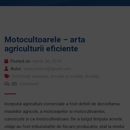
Motocultoarele – arta
agriculturii eficiente
Posted on
martie 26, 2014
Autor:
iasieurotech@gmail.com
Informații serioase
,
Inovații și noutăți
,
Noutăți
(0)
Comment
Inceputul agriculturii comerciale a fost definit de dezvoltarea
masinilor agricole, a motosapelor si motocultoarelor,
cunoscute si ca motocultivatoare. De-a lungul timpului aceste
utilaje au fost imbunatatite de fiecare producator, atat la nivelul