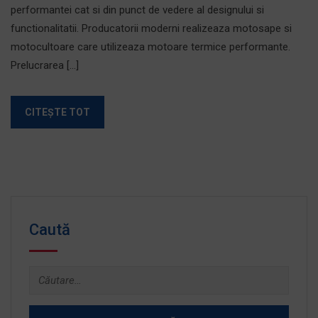
performantei cat si din punct de vedere al designului si
functionalitatii. Producatorii moderni realizeaza motosape si
motocultoare care utilizeaza motoare termice performante.
Prelucrarea […]
CITEȘTE TOT
Caută
Caută
după: