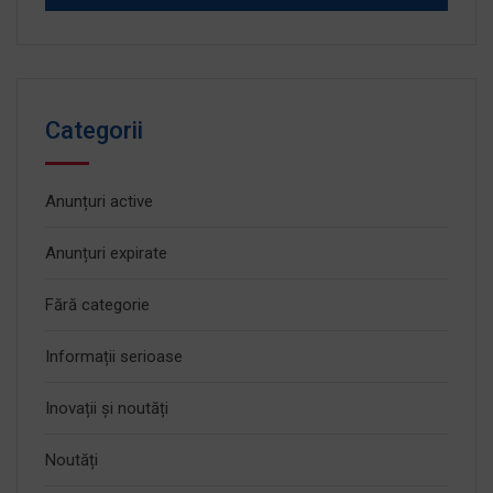
Categorii
Anunțuri active
Anunțuri expirate
Fără categorie
Informații serioase
Inovații și noutăți
Noutăți