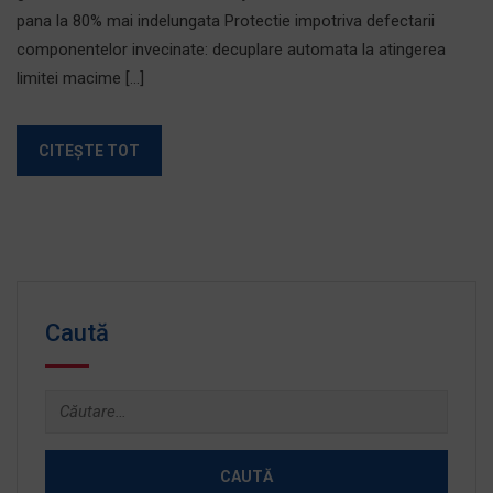
pana la 80% mai indelungata Protectie impotriva defectarii
componentelor invecinate: decuplare automata la atingerea
limitei macime […]
CITEȘTE TOT
Caută
Caută
după: