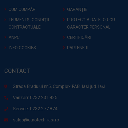
CUM CUMPĂR
GARANȚIE
TERMENI ȘI CONDIȚII
PROTECȚIA DATELOR CU
CONTRACTUALE
CARACTER PERSONAL
ANPC
CERTIFICĂRI
INFO COOKIES
PARTENERI
CONTACT
Strada Bradului nr.5, Complex FAB, Iasi jud. Iași
Vânzări: 0232.231.435
Service: 0232.277.874
sales@eurotech-iasi.ro