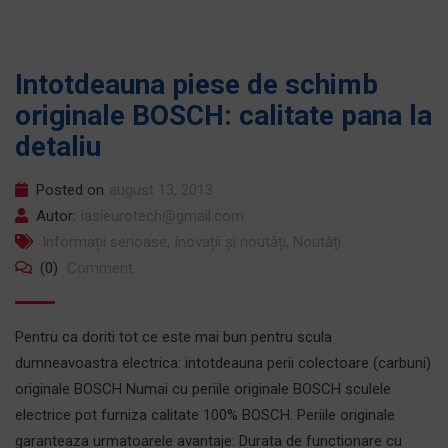
Intotdeauna piese de schimb
originale BOSCH: calitate pana la
detaliu
Posted on
august 13, 2013
Autor:
iasieurotech@gmail.com
Informații serioase
,
Inovații și noutăți
,
Noutăți
(0)
Comment
Pentru ca doriti tot ce este mai bun pentru scula
dumneavoastra electrica: intotdeauna perii colectoare (carbuni)
originale BOSCH Numai cu periile originale BOSCH sculele
electrice pot furniza calitate 100% BOSCH. Periile originale
garanteaza urmatoarele avantaje: Durata de functionare cu