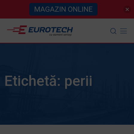
MAGAZIN ONLINE
Skip
to
content
Etichetă:
perii