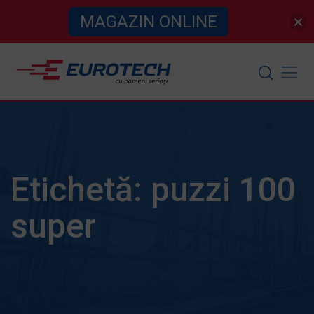
MAGAZIN ONLINE
Skip
to
content
Etichetă:
puzzi 100
super