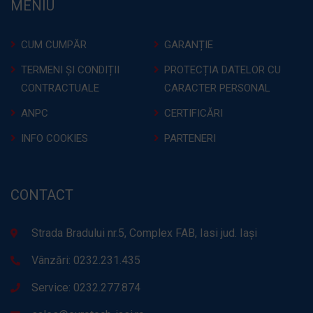
MENIU
CUM CUMPĂR
GARANȚIE
TERMENI ȘI CONDIȚII
PROTECȚIA DATELOR CU
CONTRACTUALE
CARACTER PERSONAL
ANPC
CERTIFICĂRI
INFO COOKIES
PARTENERI
CONTACT
Strada Bradului nr.5, Complex FAB, Iasi jud. Iași
Vânzări: 0232.231.435
Service: 0232.277.874