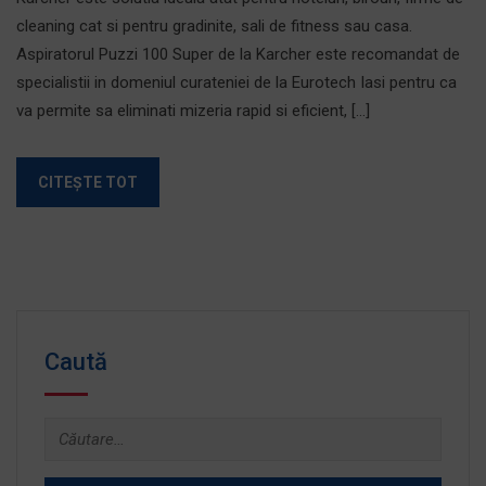
cleaning cat si pentru gradinite, sali de fitness sau casa.
Aspiratorul Puzzi 100 Super de la Karcher este recomandat de
specialistii in domeniul curateniei de la Eurotech Iasi pentru ca
va permite sa eliminati mizeria rapid si eficient, […]
CITEȘTE TOT
Caută
Caută
după: