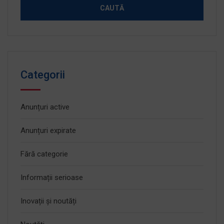
Categorii
Anunțuri active
Anunțuri expirate
Fără categorie
Informații serioase
Inovații și noutăți