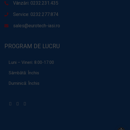
Vânzări: 0232.231.435
Service: 0232.277.874
sales@eurotech-iasi.ro
PROGRAM DE LUCRU
Luni – Vineri:
8.00-17.00
Sâmbătă:
Închis
Duminică:
Închis