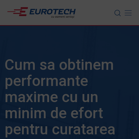
Skip
to
content
Cum sa obtinem
performante
maxime cu un
minim de efort
pentru curatarea