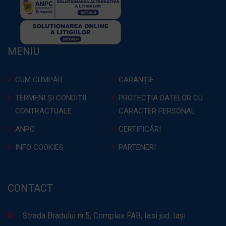
MENIU
CUM CUMPĂR
GARANȚIE
TERMENI ȘI CONDIȚII
PROTECȚIA DATELOR CU
CONTRACTUALE
CARACTER PERSONAL
ANPC
CERTIFICĂRI
INFO COOKIES
PARTENERI
CONTACT
Strada Bradului nr.5, Complex FAB, Iasi jud. Iași