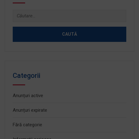
Caută
după:
Categorii
Anunțuri active
Anunțuri expirate
Fără categorie