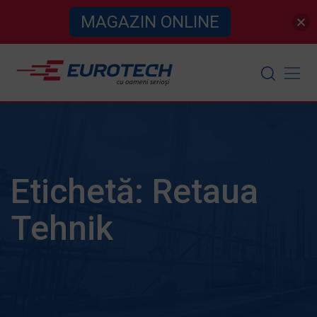
MAGAZIN ONLINE
Skip
to
content
Etichetă:
Retaua
Tehnik