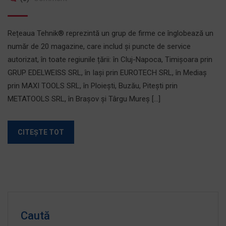
Rețeaua Tehnik® reprezintă un grup de firme ce înglobează un
număr de 20 magazine, care includ și puncte de service
autorizat, în toate regiunile țării: în Cluj-Napoca, Timișoara prin
GRUP EDELWEISS SRL, în Iași prin EUROTECH SRL, în Mediaș
prin MAXI TOOLS SRL, în Ploiești, Buzău, Pitești prin
METATOOLS SRL, în Brașov și Târgu Mureș […]
CITEȘTE TOT
Caută