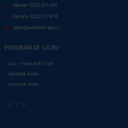
Vânzări: 0232.231.435
Service: 0232.277.874
sales@eurotech-iasi.ro
PROGRAM DE LUCRU
Luni – Vineri:
8.00-17.00
Sâmbătă:
Închis
Duminică:
Închis