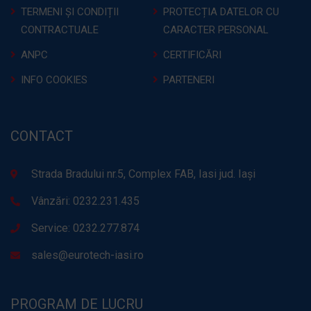
TERMENI ȘI CONDIȚII
PROTECȚIA DATELOR CU
CONTRACTUALE
CARACTER PERSONAL
ANPC
CERTIFICĂRI
INFO COOKIES
PARTENERI
CONTACT
Strada Bradului nr.5, Complex FAB, Iasi jud. Iași
Vânzări: 0232.231.435
Service: 0232.277.874
sales@eurotech-iasi.ro
PROGRAM DE LUCRU