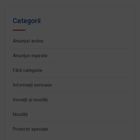
Categorii
Anunțuri active
Anunțuri expirate
Fără categorie
Informații serioase
Inovații și noutăți
Noutăți
Proiecte speciale