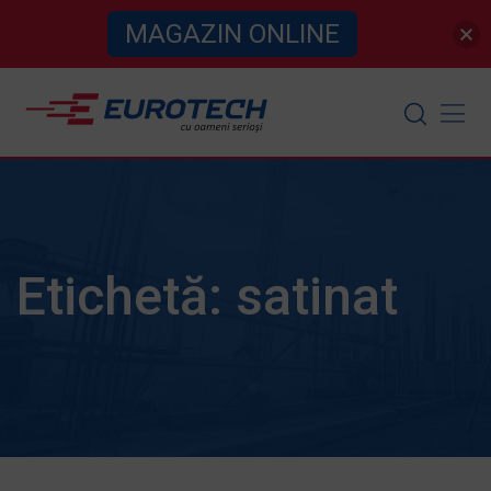
MAGAZIN ONLINE
Skip
to
content
Etichetă:
satinat