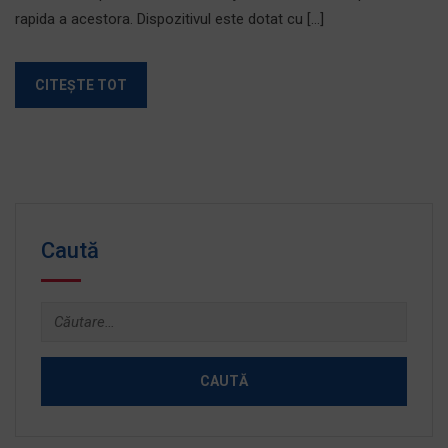
rapida a acestora. Dispozitivul este dotat cu […]
CITEȘTE TOT
Caută
Caută
după: