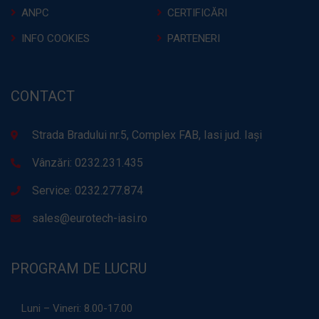
ANPC
CERTIFICĂRI
INFO COOKIES
PARTENERI
CONTACT
Strada Bradului nr.5, Complex FAB, Iasi jud. Iași
Vânzări: 0232.231.435
Service: 0232.277.874
sales@eurotech-iasi.ro
PROGRAM DE LUCRU
Luni – Vineri:
8.00-17.00