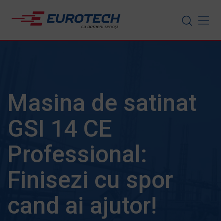
Skip
to
content
Masina de satinat
GSI 14 CE
Professional:
Finisezi cu spor
cand ai ajutor!