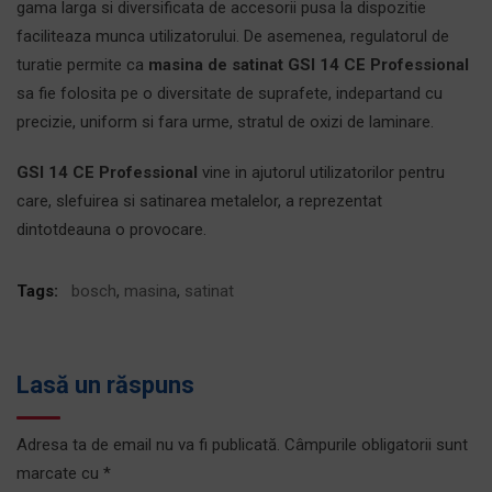
gama larga si diversificata de accesorii pusa la dispozitie
faciliteaza munca utilizatorului. De asemenea, regulatorul de
turatie permite ca
masina de satinat GSI 14 CE Professional
sa fie folosita pe o diversitate de suprafete, indepartand cu
precizie, uniform si fara urme, stratul de oxizi de laminare.
GSI 14 CE Professional
vine in ajutorul utilizatorilor pentru
care, slefuirea si satinarea metalelor, a reprezentat
dintotdeauna o provocare.
Tags:
bosch
,
masina
,
satinat
Lasă un răspuns
Adresa ta de email nu va fi publicată.
Câmpurile obligatorii sunt
marcate cu
*