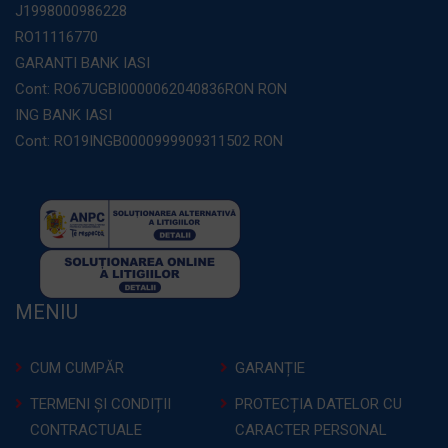
J1998000986228
RO11116770
GARANTI BANK IASI
Cont: RO67UGBI0000062040836RON RON
ING BANK IASI
Cont: RO19INGB0000999909311502 RON
MENIU
CUM CUMPĂR
GARANȚIE
TERMENI ȘI CONDIȚII
PROTECȚIA DATELOR CU
CONTRACTUALE
CARACTER PERSONAL