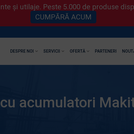
te și utilaje. Peste 5.000 de produse disp
CUMPĂRĂ ACUM
DESPRE NOI
SERVICII
OFERTĂ
PARTENERI
NOUT
 cu acumulatori Makit