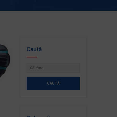
Caută
Caută
după: