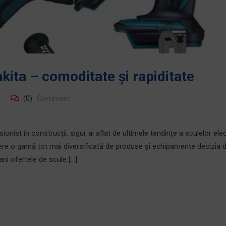
kita – comoditate și rapiditate
(0)
Comment
sionist în construcții, sigur ai aflat de ultimele tendințe a sculelor ele
ofere o gamă tot mai diversificată de produse și echipamente decizia 
ni ofertele de scule […]