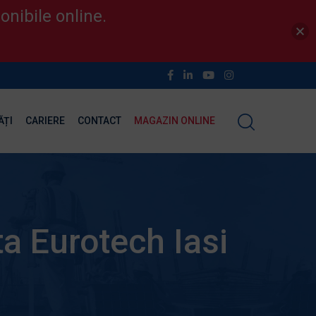
onibile online.
ĂȚI
CARIERE
CONTACT
MAGAZIN ONLINE
a Eurotech Iasi