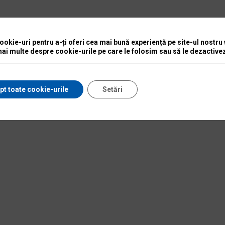
okie-uri pentru a-ți oferi cea mai bună experiență pe site-ul nostru
mai multe despre cookie-urile pe care le folosim sau să le dezactivez
pt toate cookie-urile
Setări