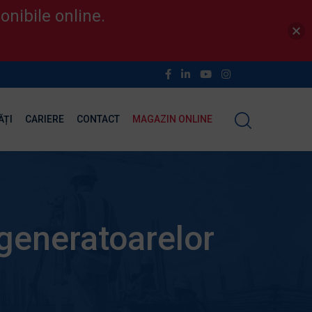
onibile online.
ĂȚI
CARIERE
CONTACT
MAGAZIN ONLINE
 generatoarelor