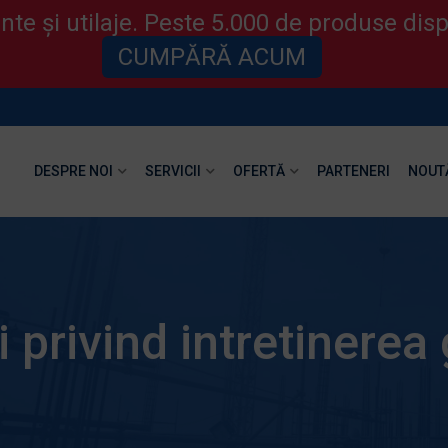
te și utilaje. Peste 5.000 de produse disp
CUMPĂRĂ ACUM
DESPRE NOI
SERVICII
OFERTĂ
PARTENERI
NOUT
i privind intretinerea