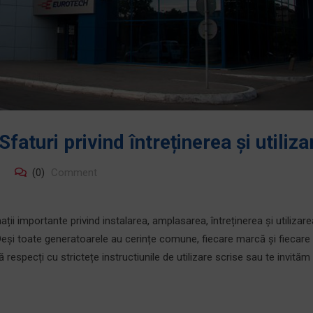
faturi privind întreținerea și utiliza
(0)
Comment
rmații importante privind instalarea, amplasarea, întreținerea și utilizar
 toate generatoarele au cerințe comune, fiecare marcă și fiecare
 respecți cu strictețe instructiunile de utilizare scrise sau te invităm 