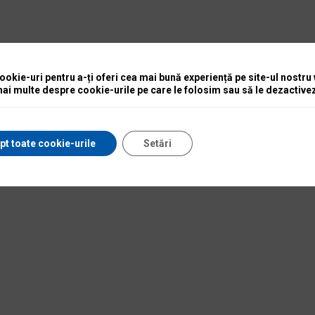
okie-uri pentru a-ți oferi cea mai bună experiență pe site-ul nostru
mai multe despre cookie-urile pe care le folosim sau să le dezactivez
pt toate cookie-urile
Setări