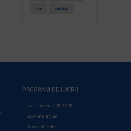
ulei
vertical
PROGRAM DE LUCRU
Luni – Vineri:
8.00-17.00
i
Sâmbătă:
Închis
Duminică:
Închis