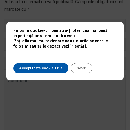
Adresa ta de email nu va fi publicată.
Câmpurile obligatorii sunt
marcate cu
*
Folosim cookie-uri pentru a-ți oferi cea mai bună
experiență pe site-ul nostru web.
Poți afla mai multe despre cookie-urile pe care le
folosim sau să le dezactivezi în
setări
.
Accept toate cookie-urile
Setări