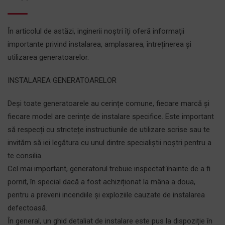
În articolul de astăzi, inginerii noștri îți oferă informații
importante privind instalarea, amplasarea, întreținerea și
utilizarea generatoarelor.
INSTALAREA GENERATOARELOR
Deși toate generatoarele au cerințe comune, fiecare marcă și
fiecare model are cerințe de instalare specifice. Este important
să respecți cu strictețe instructiunile de utilizare scrise sau te
invităm să iei legătura cu unul dintre specialiștii noștri pentru a
te consilia.
Cel mai important, generatorul trebuie inspectat înainte de a fi
pornit, în special dacă a fost achiziționat la mâna a doua,
pentru a preveni incendiile și exploziile cauzate de instalarea
defectoasă.
În general, un ghid detaliat de instalare este pus la dispoziție în