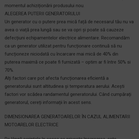
momentul achiziționării produsului nou.
ALEGEREA PUTERII GENERATORULUI
Un generator cu o putere prea mică față de necesarul tău nu va
avea o viață prea lungă sau se va opri și poate să cauzeze
defecțiuni echipamentelor electrice alimentare. Recomandăm
ca un generator utilizat pentru funcționare continuă să nu
funcționeze niciodată cu încarcare mai mică de 40% din
puterea maximă ce poate fi furnizată – optim ar fi între 50% si
70%.
Alți factori care pot afecta funcționarea eficientă a
generatorului sunt altitudinea și temperatura aerului. Acești
factori vor scădea randamentul generatorului. Când cumpărați
generatorul, cereți informații în acest sens.
DIMENSIONAREA GENERATOARELOR ÎN CAZUL ALIMENTARII
MOTOARELOR ELECTRICE