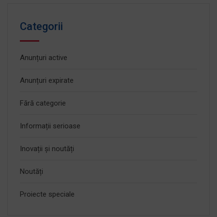
Categorii
Anunțuri active
Anunțuri expirate
Fără categorie
Informații serioase
Inovații și noutăți
Noutăți
Proiecte speciale