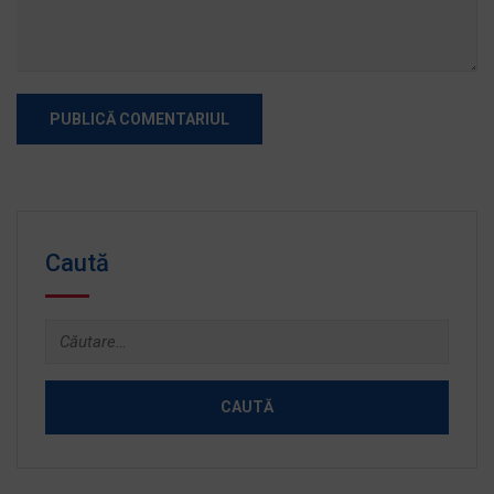
Caută
Caută
după: