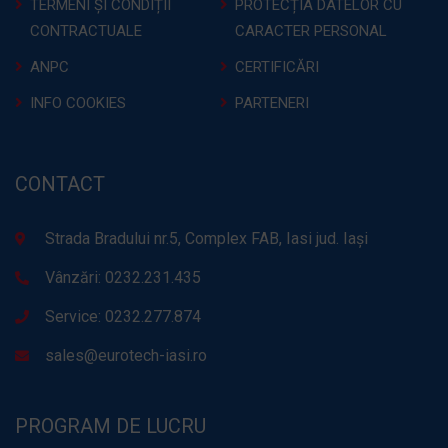
TERMENI ȘI CONDIȚII
PROTECȚIA DATELOR CU
CONTRACTUALE
CARACTER PERSONAL
ANPC
CERTIFICĂRI
INFO COOKIES
PARTENERI
CONTACT
Strada Bradului nr.5, Complex FAB, Iasi jud. Iași
Vânzări: 0232.231.435
Service: 0232.277.874
sales@eurotech-iasi.ro
PROGRAM DE LUCRU