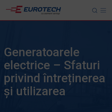
Skip
to
content
Generatoarele
electrice – Sfaturi
privind întreținerea
și utilizarea