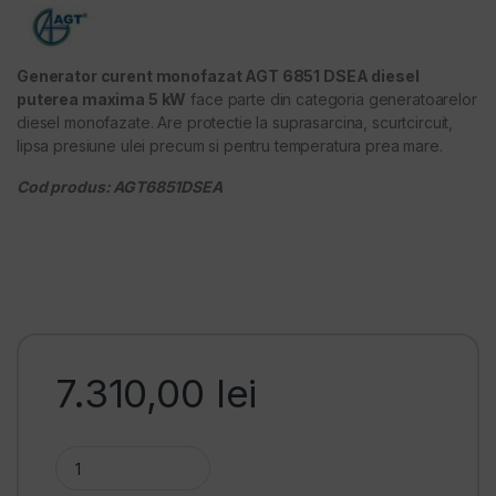
Generator curent monofazat AGT 6851 DSEA diesel
puterea maxima 5 kW
face parte din categoria generatoarelor
diesel monofazate. Are protectie la suprasarcina, scurtcircuit,
lipsa presiune ulei precum si pentru temperatura prea mare.
Cod produs: AGT6851DSEA
7.310,00
lei
Generator curent monofazat AGT 6851 DSEA diesel puterea m