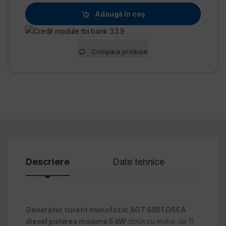
Adaugă în coș
Alternative:
Compara produse
Descriere
Date tehnice
Revi
Generator curent monofazat AGT 6851 DSEA
diesel puterea maxima 5 kW
dotat cu motor de 11