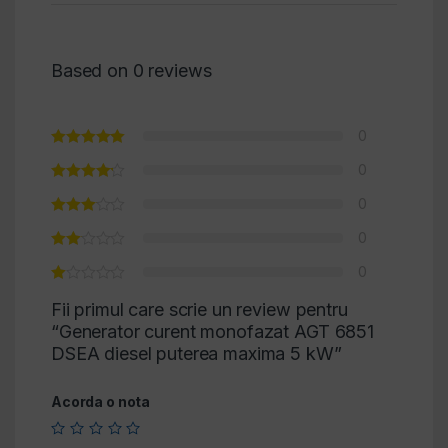
Based on 0 reviews
0
0
0
0
0
Fii primul care scrie un review pentru
“Generator curent monofazat AGT 6851
DSEA diesel puterea maxima 5 kW”
Acorda o nota