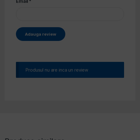
Email
*
Alternative:
Produsul nu are inca un review