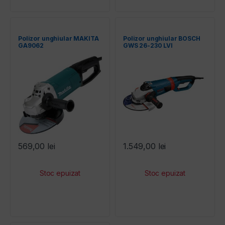
Polizor unghiular MAKITA
Polizor unghiular BOSCH
GA9062
GWS 26-230 LVI
569,00
lei
1.549,00
lei