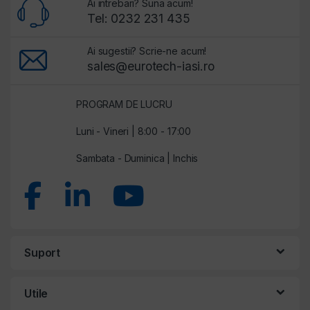
Ai intrebari? Suna acum!
Tel: 0232 231 435
Ai sugestii? Scrie-ne acum!
sales@eurotech-iasi.ro
PROGRAM DE LUCRU
Luni - Vineri | 8:00 - 17:00
Sambata - Duminica | Inchis
Suport
Utile