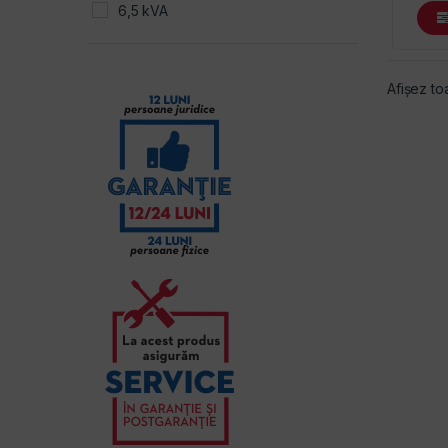
6,5 kVA
Afișez to