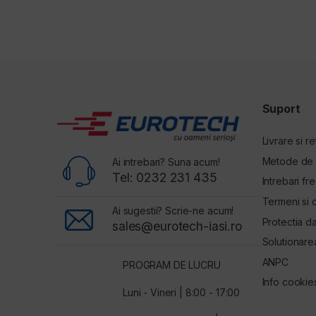
Suport
Livrare si re
Metode de 
Ai intrebari? Suna acum!
Tel: 0232 231 435
Intrebari fr
Termeni si c
Ai sugestii? Scrie-ne acum!
Protectia d
sales@eurotech-iasi.ro
Solutionarea 
ANPC
PROGRAM DE LUCRU
Info cookie
Luni - Vineri | 8:00 - 17:00