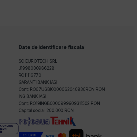
Date de identificare fiscala
SC EUROTECH SRL
J1998000986228
RO11116770
GARANTI BANK IASI
Cont: RO67UGBI0000062040836RON RON
ING BANK IASI
Cont: RO19INGB0000999909311502 RON
Capital social: 200.000 RON