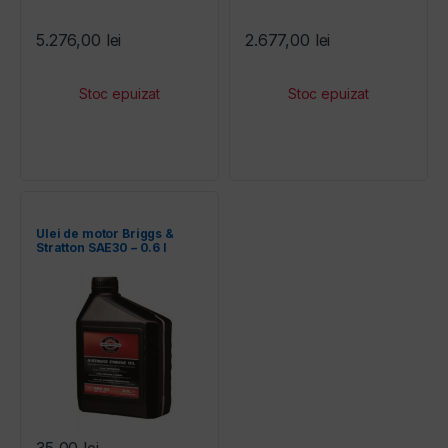
5.276,00
lei
2.677,00
lei
Ulei de motor Briggs &
Stratton SAE30 – 0.6 l