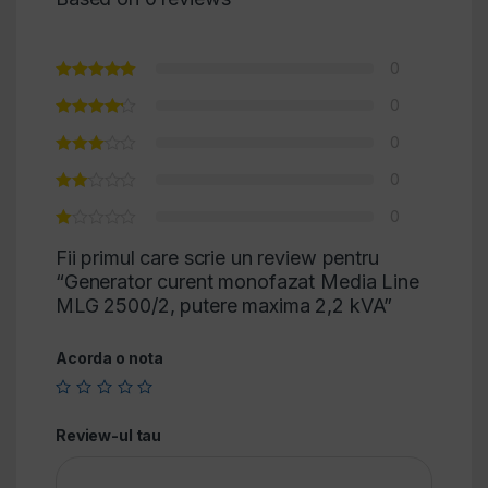
0
0
0
0
0
Fii primul care scrie un review pentru
“Generator curent monofazat Media Line
MLG 2500/2, putere maxima 2,2 kVA”
Acorda o nota
Review-ul tau