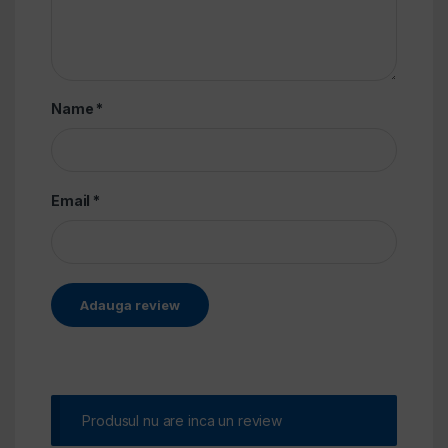
Name
*
Email
*
Alternative:
Produsul nu are inca un review