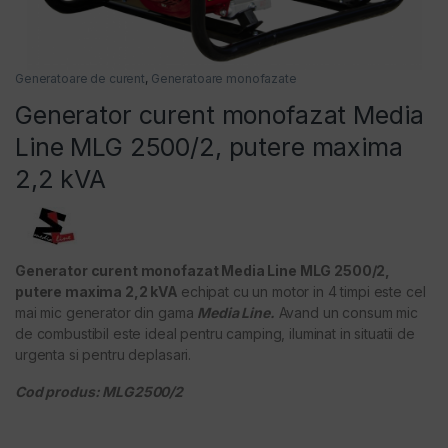
entilatoare
Generatoare de curent
,
Generatoare monofazate
Generator curent monofazat Media
Line MLG 2500/2, putere maxima
2,2 kVA
Generator curent monofazat Media Line MLG 2500/2,
putere maxima 2,2 kVA
echipat cu un motor in 4 timpi este cel
mai mic generator din gama
Media Line.
Avand un consum mic
de combustibil este ideal pentru camping, iluminat in situatii de
urgenta si pentru deplasari.
Cod produs: MLG2500/2