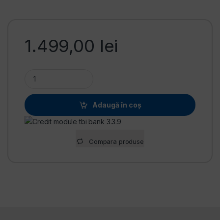
1.499,00
lei
Generator curent monofazat Media Line MLG 2500/2, putere 
Adaugă în coș
Alternative:
Compara produse